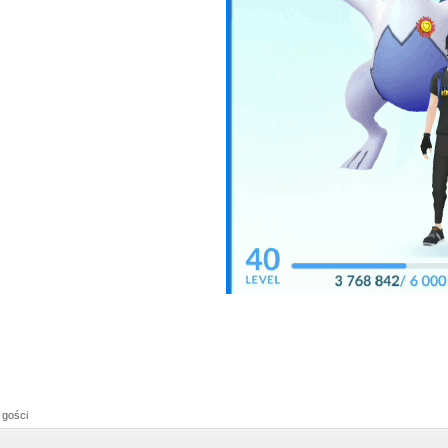
 gości