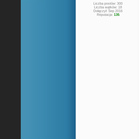
Liczba postów: 300
Liczba wątków: 18
Dołączył: Sep 2016
Reputacja:
135