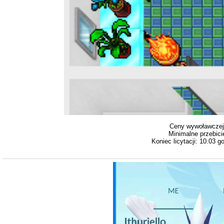
Ceny wywoławczej
Minimalne przebicie
Koniec licytacji: 10.03 g