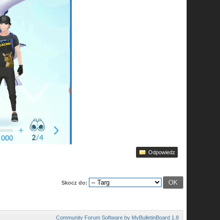
Odpowiedz
Skocz do:
Community Forum Software by MyBulletinBoard 1.8