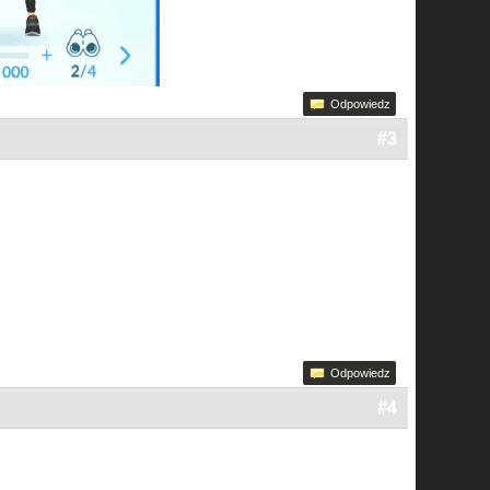
Odpowiedz
#3
Odpowiedz
#4