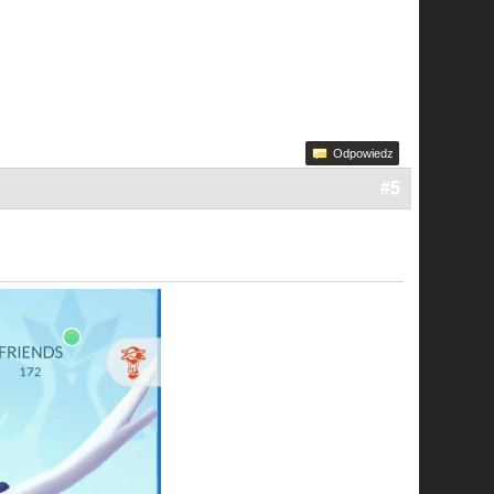
Odpowiedz
#5