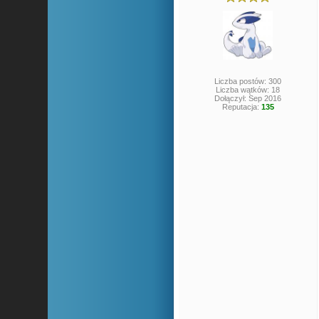
Liczba postów: 300
Liczba wątków: 18
Dołączył: Sep 2016
Reputacja:
135