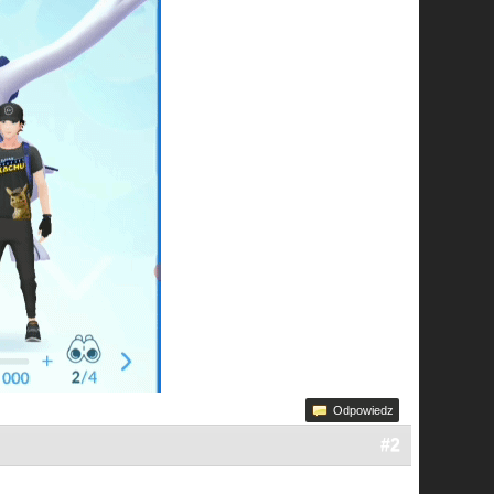
Odpowiedz
#2