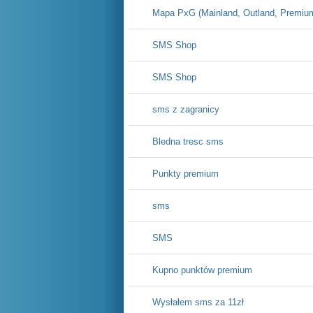
Mapa PxG (Mainland, Outland, Premiu
SMS Shop
SMS Shop
sms z zagranicy
Bledna tresc sms
Punkty premium
sms
SMS
Kupno punktów premium
Wysłałem sms za 11zł