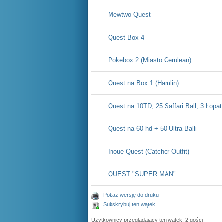
Mewtwo Quest
Quest Box 4
Pokebox 2 (Miasto Cerulean)
Quest na Box 1 (Hamlin)
Quest na 10TD, 25 Saffari Ball, 3 Łopa
Quest na 60 hd + 50 Ultra Balli
Inoue Quest (Catcher Outfit)
QUEST "SUPER MAN"
Pokaż wersję do druku
Subskrybuj ten wątek
Użytkownicy przeglądający ten wątek: 2 gości