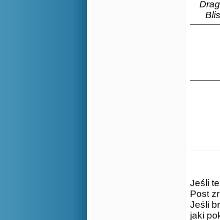
Drag
Bli
Jeśli t
Post zr
Jeśli b
jaki p