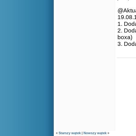
@Aktua
19.08.
1. Dod
2. Doda
boxa)
3. Dod
«
Starszy wątek
|
Nowszy wątek
»