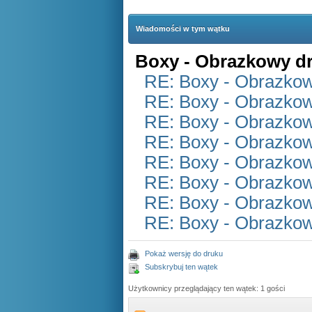
Wiadomości w tym wątku
Boxy - Obrazkowy d
RE: Boxy - Obrazkow
RE: Boxy - Obrazkow
RE: Boxy - Obrazkow
RE: Boxy - Obrazkow
RE: Boxy - Obrazkow
RE: Boxy - Obrazkow
RE: Boxy - Obrazkow
RE: Boxy - Obrazkow
Pokaż wersję do druku
Subskrybuj ten wątek
Użytkownicy przeglądający ten wątek: 1 gości