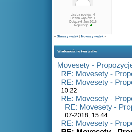
Liczba postów: 4
Liczba wątków: 1
Dołączył: Jun 2018
Reputacja:
4
«
Starszy wątek
|
Nowszy wątek
»
Wiadomości w tym wątku
Movesety - Propozycj
RE: Movesety - Prop
RE: Movesety - Prop
10:22
RE: Movesety - Prop
RE: Movesety - Pro
07-2018, 15:44
RE: Movesety - Prop
RE: Movesety - Pro