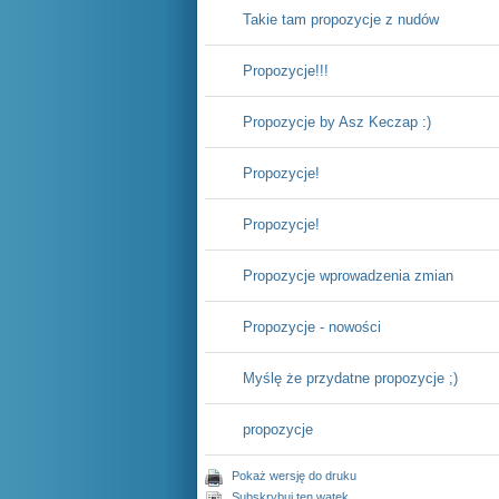
Takie tam propozycje z nudów
Propozycje!!!
Propozycje by Asz Keczap :)
Propozycje!
Propozycje!
Propozycje wprowadzenia zmian
Propozycje - nowości
Myślę że przydatne propozycje ;)
propozycje
Pokaż wersję do druku
Subskrybuj ten wątek