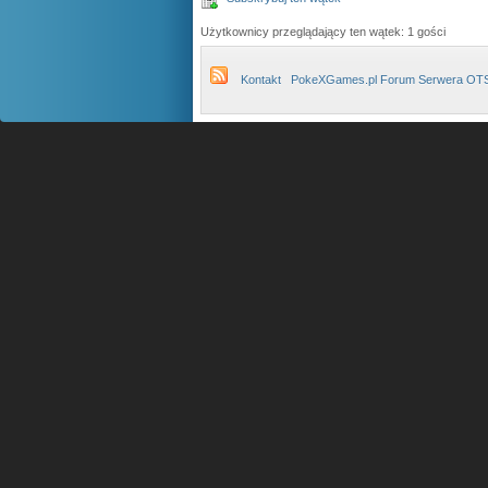
Użytkownicy przeglądający ten wątek: 1 gości
Kontakt
PokeXGames.pl Forum Serwera OT