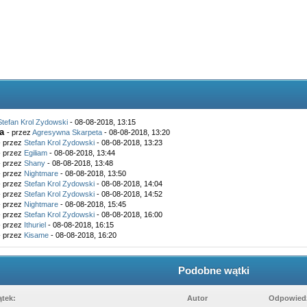
Stefan Krol Zydowski
- 08-08-2018, 13:15
a
- przez
Agresywna Skarpeta
- 08-08-2018, 13:20
- przez
Stefan Krol Zydowski
- 08-08-2018, 13:23
- przez
Egiliam
- 08-08-2018, 13:44
- przez
Shany
- 08-08-2018, 13:48
- przez
Nightmare
- 08-08-2018, 13:50
- przez
Stefan Krol Zydowski
- 08-08-2018, 14:04
- przez
Stefan Krol Zydowski
- 08-08-2018, 14:52
- przez
Nightmare
- 08-08-2018, 15:45
- przez
Stefan Krol Zydowski
- 08-08-2018, 16:00
- przez
Ithuriel
- 08-08-2018, 16:15
- przez
Kisame
- 08-08-2018, 16:20
Podobne wątki
tek:
Autor
Odpowiedz