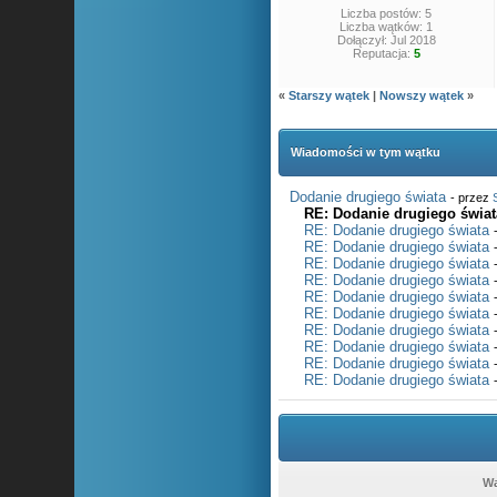
Liczba postów: 5
Liczba wątków: 1
Dołączył: Jul 2018
Reputacja:
5
«
Starszy wątek
|
Nowszy wątek
»
Wiadomości w tym wątku
Dodanie drugiego świata
- przez
RE: Dodanie drugiego świat
RE: Dodanie drugiego świata
RE: Dodanie drugiego świata
RE: Dodanie drugiego świata
RE: Dodanie drugiego świata
RE: Dodanie drugiego świata
RE: Dodanie drugiego świata
RE: Dodanie drugiego świata
RE: Dodanie drugiego świata
RE: Dodanie drugiego świata
RE: Dodanie drugiego świata
Wą