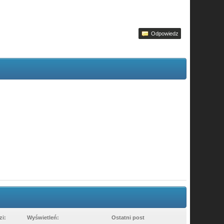
Odpowiedz
i:
Wyświetleń:
Ostatni post