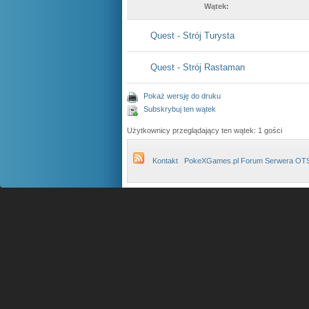
Wątek:
Quest - Strój Turysta
Quest - Strój Rastaman
Pokaż wersję do druku
Subskrybuj ten wątek
Użytkownicy przeglądający ten wątek: 1 gości
Kontakt
PokeXGames.pl Forum Serwera OT