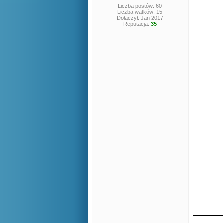
Liczba postów: 60
Liczba wątków: 15
Dołączył: Jan 2017
Reputacja:
35