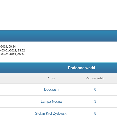
-2019, 00:24
- 03-01-2019, 13:32
- 04-01-2019, 00:24
Podobne wątki
Autor
Odpowiedzi:
Duocrash
0
Lampa Nocna
3
Stefan Krol Zydowski
8