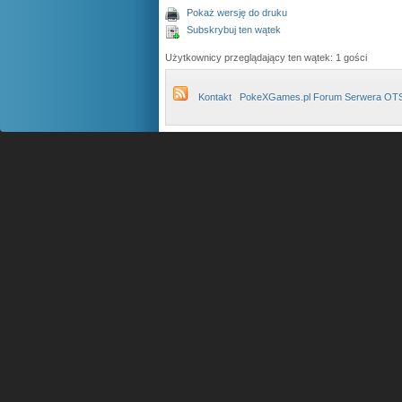
Pokaż wersję do druku
Subskrybuj ten wątek
Użytkownicy przeglądający ten wątek: 1 gości
Kontakt
PokeXGames.pl Forum Serwera OT