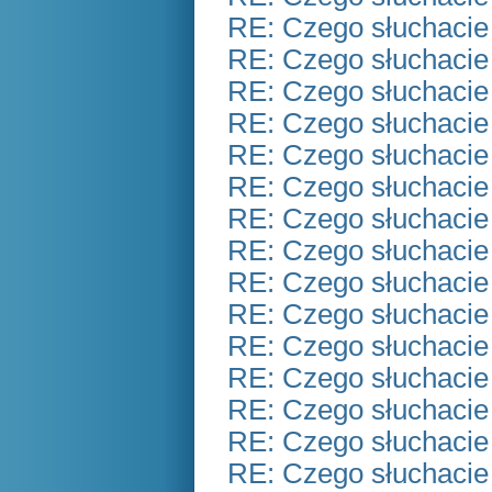
RE: Czego słuchacie
RE: Czego słuchacie
RE: Czego słuchacie
RE: Czego słuchacie
RE: Czego słuchacie
RE: Czego słuchacie
RE: Czego słuchacie
RE: Czego słuchacie
RE: Czego słuchacie
RE: Czego słuchacie
RE: Czego słuchacie
RE: Czego słuchacie
RE: Czego słuchacie
RE: Czego słuchacie
RE: Czego słuchacie