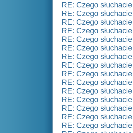
RE: Czego słuchacie
RE: Czego słuchacie
RE: Czego słuchacie
RE: Czego słuchacie
RE: Czego słuchacie
RE: Czego słuchacie
RE: Czego słuchacie
RE: Czego słuchacie
RE: Czego słuchacie
RE: Czego słuchacie
RE: Czego słuchacie
RE: Czego słuchacie
RE: Czego słuchacie
RE: Czego słuchacie
RE: Czego słuchacie