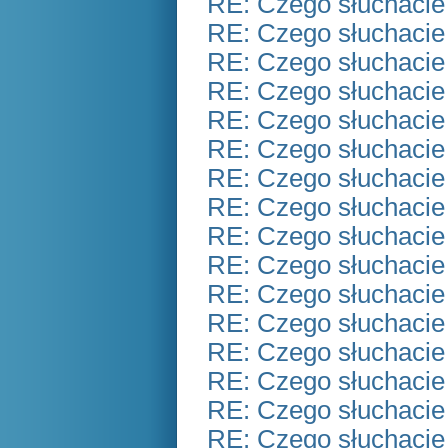
RE: Czego słuchacie
RE: Czego słuchacie
RE: Czego słuchacie
RE: Czego słuchacie
RE: Czego słuchacie
RE: Czego słuchacie
RE: Czego słuchacie
RE: Czego słuchacie
RE: Czego słuchacie
RE: Czego słuchacie
RE: Czego słuchacie
RE: Czego słuchacie
RE: Czego słuchacie
RE: Czego słuchacie
RE: Czego słuchacie
RE: Czego słuchacie