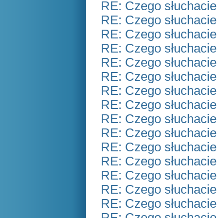
RE: Czego słuchacie
RE: Czego słuchacie
RE: Czego słuchacie
RE: Czego słuchacie
RE: Czego słuchacie
RE: Czego słuchacie
RE: Czego słuchacie
RE: Czego słuchacie
RE: Czego słuchacie
RE: Czego słuchacie
RE: Czego słuchacie
RE: Czego słuchacie
RE: Czego słuchacie
RE: Czego słuchacie
RE: Czego słuchacie
RE: Czego słuchacie