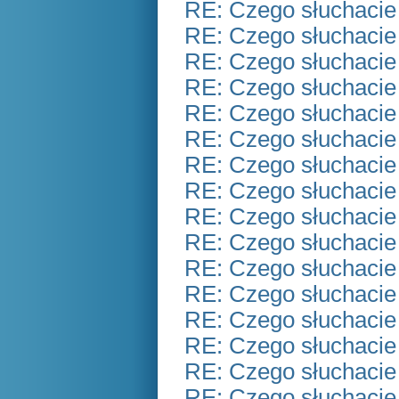
RE: Czego słuchacie
RE: Czego słuchacie
RE: Czego słuchacie
RE: Czego słuchacie
RE: Czego słuchacie
RE: Czego słuchacie
RE: Czego słuchacie
RE: Czego słuchacie
RE: Czego słuchacie
RE: Czego słuchacie
RE: Czego słuchacie
RE: Czego słuchacie
RE: Czego słuchacie
RE: Czego słuchacie
RE: Czego słuchacie
RE: Czego słuchacie