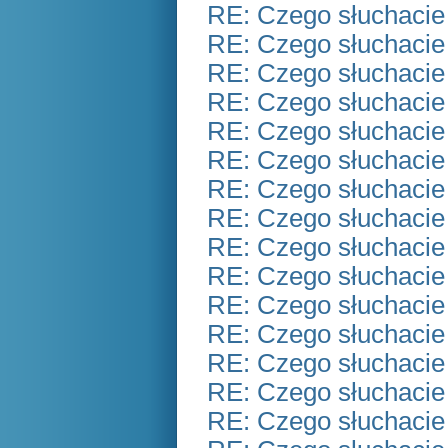
RE: Czego słuchacie
RE: Czego słuchacie
RE: Czego słuchacie
RE: Czego słuchacie
RE: Czego słuchacie
RE: Czego słuchacie
RE: Czego słuchacie
RE: Czego słuchacie
RE: Czego słuchacie
RE: Czego słuchacie
RE: Czego słuchacie
RE: Czego słuchacie
RE: Czego słuchacie
RE: Czego słuchacie
RE: Czego słuchacie