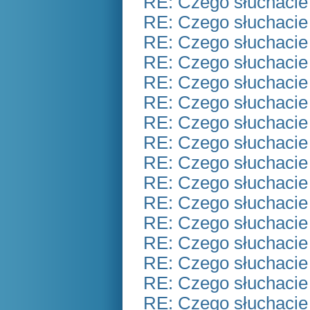
RE: Czego słuchacie
RE: Czego słuchacie
RE: Czego słuchacie
RE: Czego słuchacie
RE: Czego słuchacie
RE: Czego słuchacie
RE: Czego słuchacie
RE: Czego słuchacie
RE: Czego słuchacie
RE: Czego słuchacie
RE: Czego słuchacie
RE: Czego słuchacie
RE: Czego słuchacie
RE: Czego słuchacie
RE: Czego słuchacie
RE: Czego słuchacie