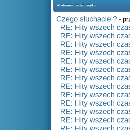
Wiadomości w tym wątku
Czego słuchacie ?
- p
RE: Hity wszech czas
RE: Hity wszech czas
RE: Hity wszech czas
RE: Hity wszech czas
RE: Hity wszech czas
RE: Hity wszech czas
RE: Hity wszech czas
RE: Hity wszech czas
RE: Hity wszech czas
RE: Hity wszech czas
RE: Hity wszech czas
RE: Hity wszech czas
RE: Hity wszech czas