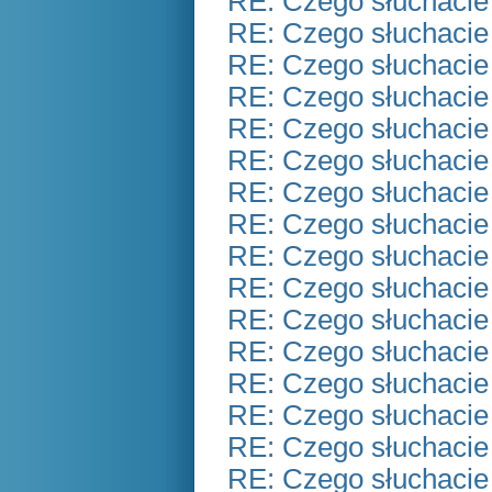
RE: Czego słuchacie
RE: Czego słuchacie
RE: Czego słuchacie
RE: Czego słuchacie
RE: Czego słuchacie
RE: Czego słuchacie
RE: Czego słuchacie
RE: Czego słuchacie
RE: Czego słuchacie
RE: Czego słuchacie
RE: Czego słuchacie
RE: Czego słuchacie
RE: Czego słuchacie
RE: Czego słuchacie
RE: Czego słuchacie
RE: Czego słuchacie