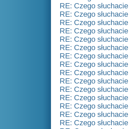
RE: Czego słuchacie
RE: Czego słuchacie
RE: Czego słuchacie
RE: Czego słuchacie
RE: Czego słuchacie
RE: Czego słuchacie
RE: Czego słuchacie
RE: Czego słuchacie
RE: Czego słuchacie
RE: Czego słuchacie
RE: Czego słuchacie
RE: Czego słuchacie
RE: Czego słuchacie
RE: Czego słuchacie
RE: Czego słuchacie