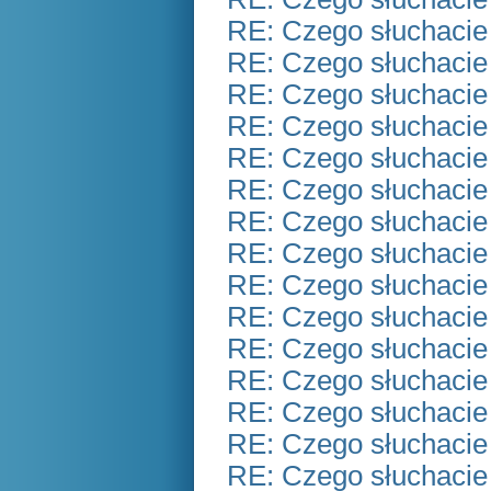
RE: Czego słuchacie
RE: Czego słuchacie
RE: Czego słuchacie
RE: Czego słuchacie
RE: Czego słuchacie
RE: Czego słuchacie
RE: Czego słuchacie
RE: Czego słuchacie
RE: Czego słuchacie
RE: Czego słuchacie
RE: Czego słuchacie
RE: Czego słuchacie
RE: Czego słuchacie
RE: Czego słuchacie
RE: Czego słuchacie