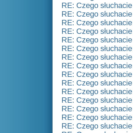
RE: Czego słuchacie
RE: Czego słuchacie
RE: Czego słuchacie
RE: Czego słuchacie
RE: Czego słuchacie
RE: Czego słuchacie
RE: Czego słuchacie
RE: Czego słuchacie
RE: Czego słuchacie
RE: Czego słuchacie
RE: Czego słuchacie
RE: Czego słuchacie
RE: Czego słuchacie
RE: Czego słuchacie
RE: Czego słuchacie