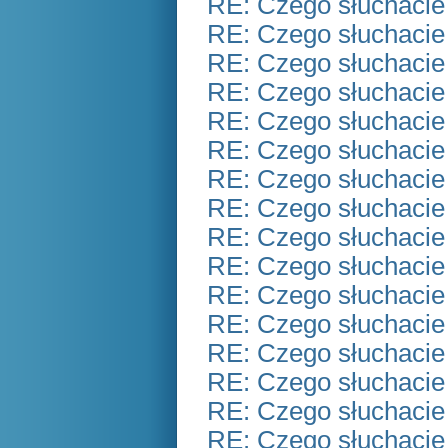
RE: Czego słuchacie
RE: Czego słuchacie
RE: Czego słuchacie
RE: Czego słuchacie
RE: Czego słuchacie
RE: Czego słuchacie
RE: Czego słuchacie
RE: Czego słuchacie
RE: Czego słuchacie
RE: Czego słuchacie
RE: Czego słuchacie
RE: Czego słuchacie
RE: Czego słuchacie
RE: Czego słuchacie
RE: Czego słuchacie
RE: Czego słuchacie