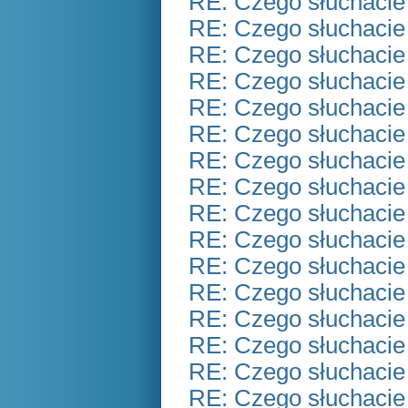
RE: Czego słuchacie
RE: Czego słuchacie
RE: Czego słuchacie
RE: Czego słuchacie
RE: Czego słuchacie
RE: Czego słuchacie
RE: Czego słuchacie
RE: Czego słuchacie
RE: Czego słuchacie
RE: Czego słuchacie
RE: Czego słuchacie
RE: Czego słuchacie
RE: Czego słuchacie
RE: Czego słuchacie
RE: Czego słuchacie
RE: Czego słuchacie