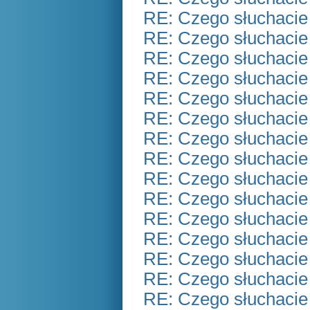
RE: Czego słuchacie
RE: Czego słuchacie
RE: Czego słuchacie
RE: Czego słuchacie
RE: Czego słuchacie
RE: Czego słuchacie
RE: Czego słuchacie
RE: Czego słuchacie
RE: Czego słuchacie
RE: Czego słuchacie
RE: Czego słuchacie
RE: Czego słuchacie
RE: Czego słuchacie
RE: Czego słuchacie
RE: Czego słuchacie