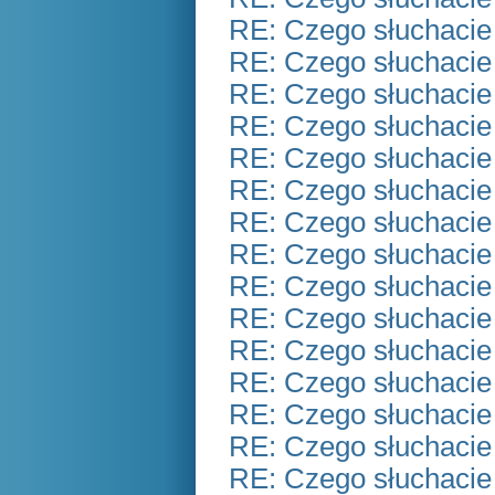
RE: Czego słuchacie
RE: Czego słuchacie
RE: Czego słuchacie
RE: Czego słuchacie
RE: Czego słuchacie
RE: Czego słuchacie
RE: Czego słuchacie
RE: Czego słuchacie
RE: Czego słuchacie
RE: Czego słuchacie
RE: Czego słuchacie
RE: Czego słuchacie
RE: Czego słuchacie
RE: Czego słuchacie
RE: Czego słuchacie