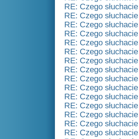
RE: Czego słuchacie
RE: Czego słuchacie
RE: Czego słuchacie
RE: Czego słuchacie
RE: Czego słuchacie
RE: Czego słuchacie
RE: Czego słuchacie
RE: Czego słuchacie
RE: Czego słuchacie
RE: Czego słuchacie
RE: Czego słuchacie
RE: Czego słuchacie
RE: Czego słuchacie
RE: Czego słuchacie
RE: Czego słuchacie