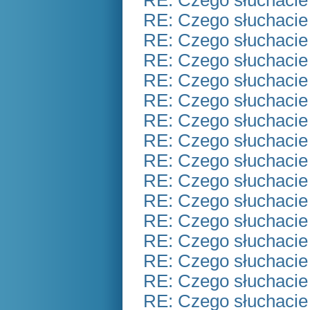
RE: Czego słuchacie
RE: Czego słuchacie
RE: Czego słuchacie
RE: Czego słuchacie
RE: Czego słuchacie
RE: Czego słuchacie
RE: Czego słuchacie
RE: Czego słuchacie
RE: Czego słuchacie
RE: Czego słuchacie
RE: Czego słuchacie
RE: Czego słuchacie
RE: Czego słuchacie
RE: Czego słuchacie
RE: Czego słuchacie
RE: Czego słuchacie