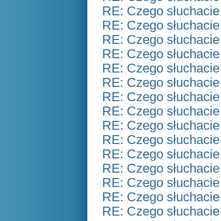
RE: Czego słuchacie
RE: Czego słuchacie
RE: Czego słuchacie
RE: Czego słuchacie
RE: Czego słuchacie
RE: Czego słuchacie
RE: Czego słuchacie
RE: Czego słuchacie
RE: Czego słuchacie
RE: Czego słuchacie
RE: Czego słuchacie
RE: Czego słuchacie
RE: Czego słuchacie
RE: Czego słuchacie
RE: Czego słuchacie