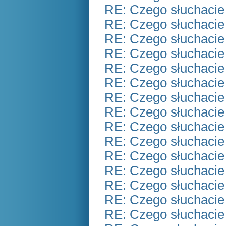
RE: Czego słuchacie
RE: Czego słuchacie
RE: Czego słuchacie
RE: Czego słuchacie
RE: Czego słuchacie
RE: Czego słuchacie
RE: Czego słuchacie
RE: Czego słuchacie
RE: Czego słuchacie
RE: Czego słuchacie
RE: Czego słuchacie
RE: Czego słuchacie
RE: Czego słuchacie
RE: Czego słuchacie
RE: Czego słuchacie