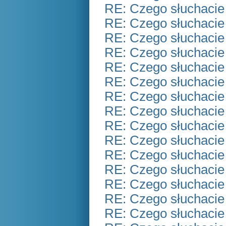
RE: Czego słuchacie
RE: Czego słuchacie
RE: Czego słuchacie
RE: Czego słuchacie
RE: Czego słuchacie
RE: Czego słuchacie
RE: Czego słuchacie
RE: Czego słuchacie
RE: Czego słuchacie
RE: Czego słuchacie
RE: Czego słuchacie
RE: Czego słuchacie
RE: Czego słuchacie
RE: Czego słuchacie
RE: Czego słuchacie