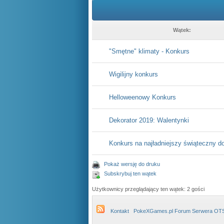
Wątek:
"Smętne" klimaty - Konkurs
Wigilijny konkurs
Helloweenowy Konkurs
Dekorator 2019: Walentynki
Konkurs na najładniejszy świąteczny 
Pokaż wersję do druku
Subskrybuj ten wątek
Użytkownicy przeglądający ten wątek: 2 gości
Kontakt
PokeXGames.pl Forum Serwera OT