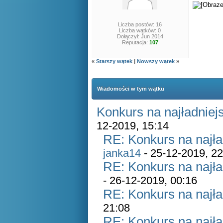
Liczba postów: 16
Liczba wątków: 0
Dołączył: Jun 2014
Reputacja:
107
«
Starszy wątek
|
Nowszy wątek
»
Wiadomości w tym wątku
Konkurs na najładnie
12-2019, 15:14
RE: Konkurs na najł
janka14
- 25-12-2019, 22
RE: Konkurs na najł
- 26-12-2019, 00:16
RE: Konkurs na najła
21:08
RE: Konkurs na najł