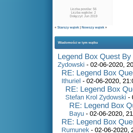
Liczba postów: 56
Liczba wątków: 2
Dołączył: Jun 2019
«
Starszy wątek
|
Nowszy wątek
»
Wiadomości w tym wątku
Legend Box Quest By S
Zydowski
- 02-06-2020, 2
RE: Legend Box Quest
Ithuriel
- 02-06-2020, 21:
RE: Legend Box Ques
Stefan Krol Zydowski
- 
RE: Legend Box Que
Bayu
- 02-06-2020, 21
RE: Legend Box Quest
Rumunek
- 02-06-2020, 