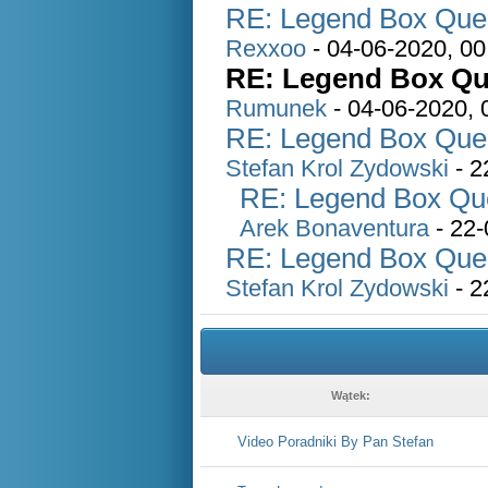
RE: Legend Box Quest
Rexxoo
- 04-06-2020, 00
RE: Legend Box Que
Rumunek
- 04-06-2020, 
RE: Legend Box Quest
Stefan Krol Zydowski
- 2
RE: Legend Box Ques
Arek Bonaventura
- 22-
RE: Legend Box Quest
Stefan Krol Zydowski
- 2
Wątek:
Video Poradniki By Pan Stefan