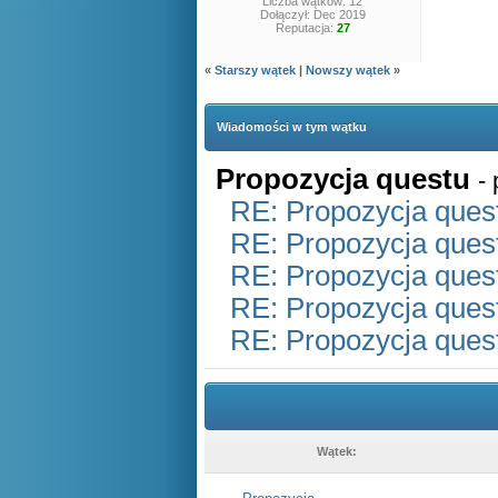
Liczba wątków: 12
Dołączył: Dec 2019
Reputacja:
27
«
Starszy wątek
|
Nowszy wątek
»
Wiadomości w tym wątku
Propozycja questu
-
RE: Propozycja ques
RE: Propozycja ques
RE: Propozycja ques
RE: Propozycja ques
RE: Propozycja ques
Wątek: