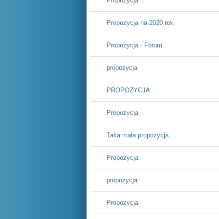
Propozycja
Propozycja na 2020 rok
Propozycja - Forum
propozycja
PROPOZYCJA
Propozycja
Taka mała propozycja.
Propozycja
propozycja
Propozycja