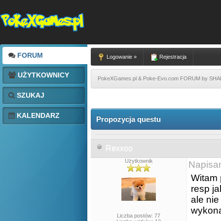
FORUM
Logowanie »
Rejestracja
UŻYTKOWNICY
PokeXGames.pl & Poke-Evo.com FORUM by SH
SZUKAJ
KALENDARZ
Propozycja questu
Rexxoo
Użytkownik
Napisa
Witam 
resp j
ale ni
wykon
Liczba postów: 77