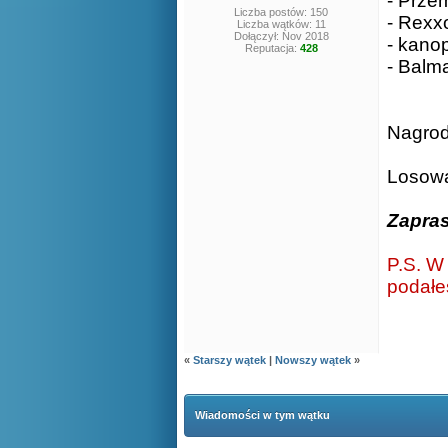
- Przem
Liczba postów: 150
- Rexxo
Liczba wątków: 11
Dołączył: Nov 2018
- kanop
Reputacja:
428
- Balma
Nagrod
Losowa
Zapra
P.S. W 
podałe
«
Starszy wątek
|
Nowszy wątek
»
Wiadomości w tym wątku