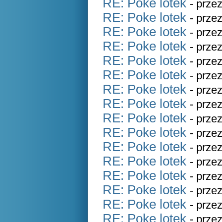
RE: Poke lotek
- prze
RE: Poke lotek
- prze
RE: Poke lotek
- prze
RE: Poke lotek
- prze
RE: Poke lotek
- prze
RE: Poke lotek
- prze
RE: Poke lotek
- prze
RE: Poke lotek
- prze
RE: Poke lotek
- prze
RE: Poke lotek
- prze
RE: Poke lotek
- prze
RE: Poke lotek
- prze
RE: Poke lotek
- prze
RE: Poke lotek
- prze
RE: Poke lotek
- prze
RE: Poke lotek
- prze