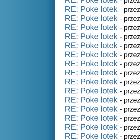
RE: Poke lotek
- prze
RE: Poke lotek
- prze
RE: Poke lotek
- prze
RE: Poke lotek
- prze
RE: Poke lotek
- prze
RE: Poke lotek
- prze
RE: Poke lotek
- prze
RE: Poke lotek
- prze
RE: Poke lotek
- prze
RE: Poke lotek
- prze
RE: Poke lotek
- prze
RE: Poke lotek
- prze
RE: Poke lotek
- prze
RE: Poke lotek
- prze
RE: Poke lotek
- prze
RE: Poke lotek
- prze