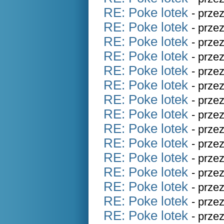
RE: Poke lotek
- prze
RE: Poke lotek
- prze
RE: Poke lotek
- prze
RE: Poke lotek
- prze
RE: Poke lotek
- prze
RE: Poke lotek
- prze
RE: Poke lotek
- prze
RE: Poke lotek
- prze
RE: Poke lotek
- prze
RE: Poke lotek
- prze
RE: Poke lotek
- prze
RE: Poke lotek
- prze
RE: Poke lotek
- prze
RE: Poke lotek
- prze
RE: Poke lotek
- prze