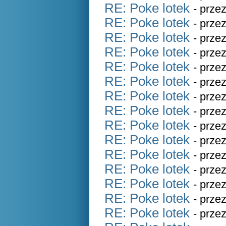
RE: Poke lotek
- prze
RE: Poke lotek
- prze
RE: Poke lotek
- prze
RE: Poke lotek
- prze
RE: Poke lotek
- prze
RE: Poke lotek
- prze
RE: Poke lotek
- prze
RE: Poke lotek
- prze
RE: Poke lotek
- prze
RE: Poke lotek
- prze
RE: Poke lotek
- prze
RE: Poke lotek
- prze
RE: Poke lotek
- prze
RE: Poke lotek
- prze
RE: Poke lotek
- prze