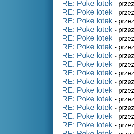
RE: Poke lotek
- prze
RE: Poke lotek
- prze
RE: Poke lotek
- prze
RE: Poke lotek
- prze
RE: Poke lotek
- prze
RE: Poke lotek
- prze
RE: Poke lotek
- prze
RE: Poke lotek
- prze
RE: Poke lotek
- prze
RE: Poke lotek
- prze
RE: Poke lotek
- prze
RE: Poke lotek
- prze
RE: Poke lotek
- prze
RE: Poke lotek
- prze
RE: Poke lotek
- prze
RE: Poke lotek
- prze