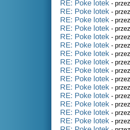
RE: Poke lotek
- prze
RE: Poke lotek
- prze
RE: Poke lotek
- prze
RE: Poke lotek
- prze
RE: Poke lotek
- prze
RE: Poke lotek
- prze
RE: Poke lotek
- prze
RE: Poke lotek
- prze
RE: Poke lotek
- prze
RE: Poke lotek
- prze
RE: Poke lotek
- prze
RE: Poke lotek
- prze
RE: Poke lotek
- prze
RE: Poke lotek
- prze
RE: Poke lotek
- prze
RE: Poke lotek
- prze