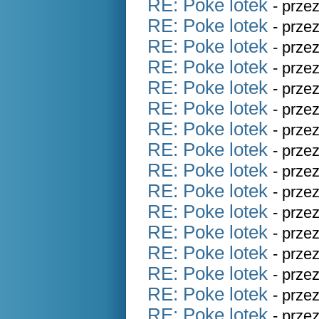
RE: Poke lotek
- prze
RE: Poke lotek
- prze
RE: Poke lotek
- prze
RE: Poke lotek
- prze
RE: Poke lotek
- prze
RE: Poke lotek
- prze
RE: Poke lotek
- prze
RE: Poke lotek
- prze
RE: Poke lotek
- prze
RE: Poke lotek
- prze
RE: Poke lotek
- prze
RE: Poke lotek
- prze
RE: Poke lotek
- prze
RE: Poke lotek
- prze
RE: Poke lotek
- prze
RE: Poke lotek
- prze