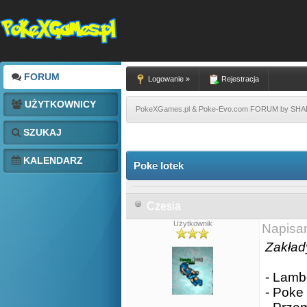
FORUM
Logowanie »
Rejestracja
UŻYTKOWNICY
PokeXGames.pl & Poke-Evo.com FORUM by SH
SZUKAJ
KALENDARZ
Poke lotek
Czesia
Użytkownik
Napisa
Zakład
- Lambe
- Poke 