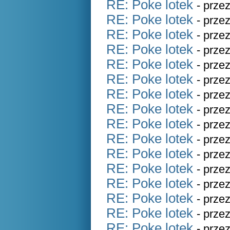
RE: Poke lotek
- prze
RE: Poke lotek
- prze
RE: Poke lotek
- prze
RE: Poke lotek
- prze
RE: Poke lotek
- prze
RE: Poke lotek
- prze
RE: Poke lotek
- prze
RE: Poke lotek
- prze
RE: Poke lotek
- prze
RE: Poke lotek
- prze
RE: Poke lotek
- prze
RE: Poke lotek
- prze
RE: Poke lotek
- prze
RE: Poke lotek
- prze
RE: Poke lotek
- prze
RE: Poke lotek
- prze