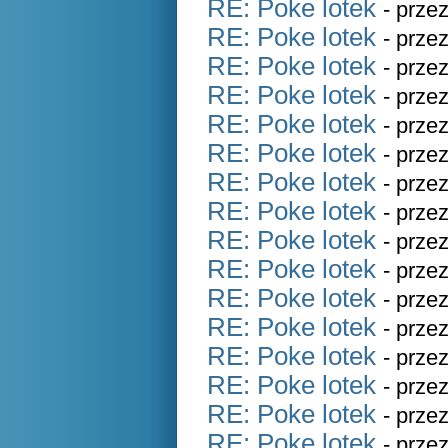
RE: Poke lotek
- prze
RE: Poke lotek
- prze
RE: Poke lotek
- prze
RE: Poke lotek
- prze
RE: Poke lotek
- prze
RE: Poke lotek
- prze
RE: Poke lotek
- prze
RE: Poke lotek
- prze
RE: Poke lotek
- prze
RE: Poke lotek
- prze
RE: Poke lotek
- prze
RE: Poke lotek
- prze
RE: Poke lotek
- prze
RE: Poke lotek
- prze
RE: Poke lotek
- prze
RE: Poke lotek
- prze