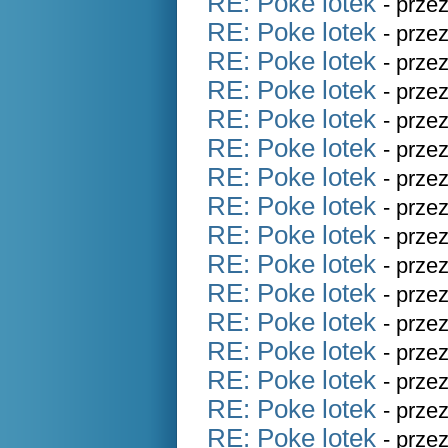
RE: Poke lotek
- prze
RE: Poke lotek
- prze
RE: Poke lotek
- prze
RE: Poke lotek
- prze
RE: Poke lotek
- prze
RE: Poke lotek
- prze
RE: Poke lotek
- prze
RE: Poke lotek
- prze
RE: Poke lotek
- prze
RE: Poke lotek
- prze
RE: Poke lotek
- prze
RE: Poke lotek
- prze
RE: Poke lotek
- prze
RE: Poke lotek
- prze
RE: Poke lotek
- prze
RE: Poke lotek
- prze