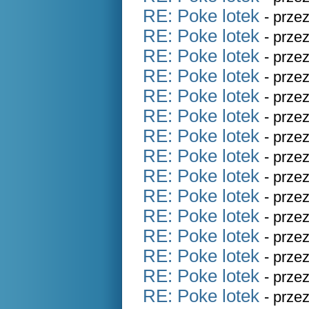
RE: Poke lotek
- prze
RE: Poke lotek
- prze
RE: Poke lotek
- prze
RE: Poke lotek
- prze
RE: Poke lotek
- prze
RE: Poke lotek
- prze
RE: Poke lotek
- prze
RE: Poke lotek
- prze
RE: Poke lotek
- prze
RE: Poke lotek
- prze
RE: Poke lotek
- prze
RE: Poke lotek
- prze
RE: Poke lotek
- prze
RE: Poke lotek
- prze
RE: Poke lotek
- prze