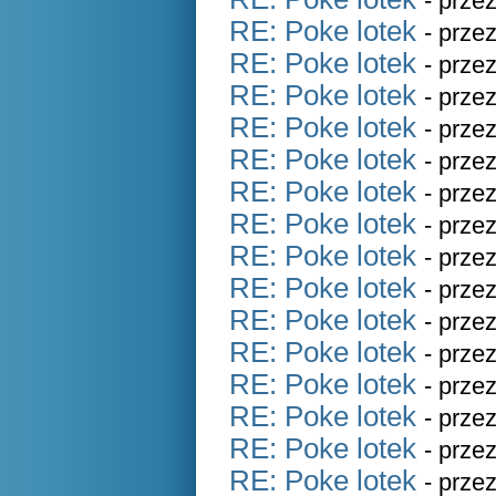
- prze
RE: Poke lotek
- prze
RE: Poke lotek
- prze
RE: Poke lotek
- prze
RE: Poke lotek
- prze
RE: Poke lotek
- prze
RE: Poke lotek
- prze
RE: Poke lotek
- prze
RE: Poke lotek
- prze
RE: Poke lotek
- prze
RE: Poke lotek
- prze
RE: Poke lotek
- prze
RE: Poke lotek
- prze
RE: Poke lotek
- prze
RE: Poke lotek
- prze
RE: Poke lotek
- prze