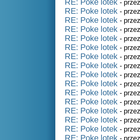
RE: Poke lotek
- prze
RE: Poke lotek
- prze
RE: Poke lotek
- prze
RE: Poke lotek
- prze
RE: Poke lotek
- prze
RE: Poke lotek
- prze
RE: Poke lotek
- prze
RE: Poke lotek
- prze
RE: Poke lotek
- prze
RE: Poke lotek
- prze
RE: Poke lotek
- prze
RE: Poke lotek
- prze
RE: Poke lotek
- prze
RE: Poke lotek
- prze
RE: Poke lotek
- prze
RE: Poke lotek
- prze