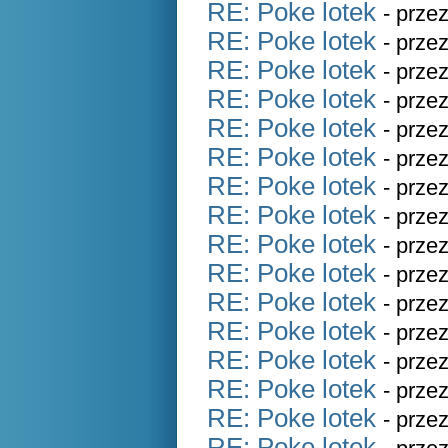
RE: Poke lotek
- prze
RE: Poke lotek
- prze
RE: Poke lotek
- prze
RE: Poke lotek
- prze
RE: Poke lotek
- prze
RE: Poke lotek
- prze
RE: Poke lotek
- prze
RE: Poke lotek
- prze
RE: Poke lotek
- prze
RE: Poke lotek
- prze
RE: Poke lotek
- prze
RE: Poke lotek
- prze
RE: Poke lotek
- prze
RE: Poke lotek
- prze
RE: Poke lotek
- prze
RE: Poke lotek