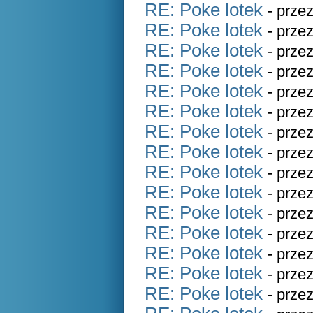
RE: Poke lotek
- prze
RE: Poke lotek
- prze
RE: Poke lotek
- prze
RE: Poke lotek
- prze
RE: Poke lotek
- prze
RE: Poke lotek
- prze
RE: Poke lotek
- prze
RE: Poke lotek
- prze
RE: Poke lotek
- prze
RE: Poke lotek
- prze
RE: Poke lotek
- prze
RE: Poke lotek
- prze
RE: Poke lotek
- prze
RE: Poke lotek
- prze
RE: Poke lotek
- prze