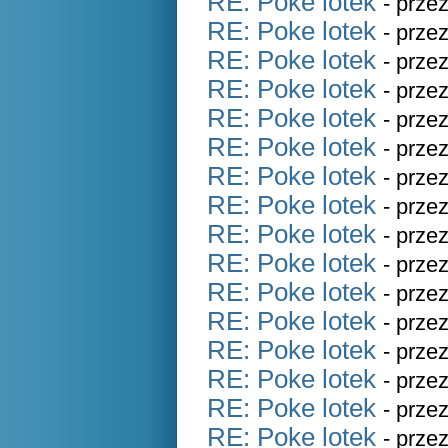
RE: Poke lotek
- prze
RE: Poke lotek
- prze
RE: Poke lotek
- prze
RE: Poke lotek
- prze
RE: Poke lotek
- prze
RE: Poke lotek
- prze
RE: Poke lotek
- prze
RE: Poke lotek
- prze
RE: Poke lotek
- prze
RE: Poke lotek
- prze
RE: Poke lotek
- prze
RE: Poke lotek
- prze
RE: Poke lotek
- prze
RE: Poke lotek
- prze
RE: Poke lotek
- prze
RE: Poke lotek
- prze