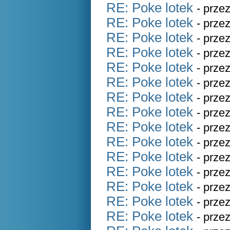
RE: Poke lotek
- prze
RE: Poke lotek
- prze
RE: Poke lotek
- prze
RE: Poke lotek
- prze
RE: Poke lotek
- prze
RE: Poke lotek
- prze
RE: Poke lotek
- prze
RE: Poke lotek
- prze
RE: Poke lotek
- prze
RE: Poke lotek
- prze
RE: Poke lotek
- prze
RE: Poke lotek
- prze
RE: Poke lotek
- prze
RE: Poke lotek
- prze
RE: Poke lotek
- prze