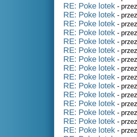
RE: Poke lotek
- prze
RE: Poke lotek
- prze
RE: Poke lotek
- prze
RE: Poke lotek
- prze
RE: Poke lotek
- prze
RE: Poke lotek
- prze
RE: Poke lotek
- prze
RE: Poke lotek
- prze
RE: Poke lotek
- prze
RE: Poke lotek
- prze
RE: Poke lotek
- prze
RE: Poke lotek
- prze
RE: Poke lotek
- prze
RE: Poke lotek
- prze
RE: Poke lotek
- prze