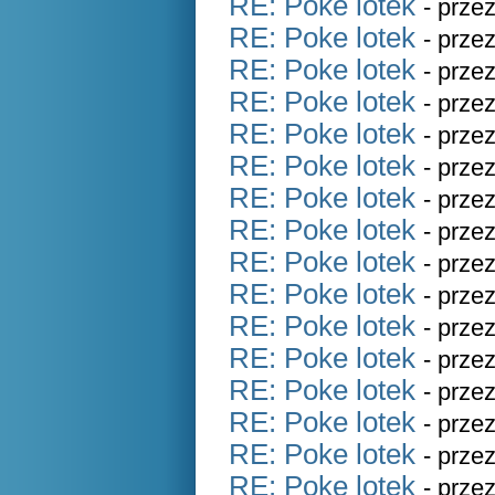
RE: Poke lotek
- prze
RE: Poke lotek
- prze
RE: Poke lotek
- prze
RE: Poke lotek
- prze
RE: Poke lotek
- prze
RE: Poke lotek
- prze
RE: Poke lotek
- prze
RE: Poke lotek
- prze
RE: Poke lotek
- prze
RE: Poke lotek
- prze
RE: Poke lotek
- prze
RE: Poke lotek
- prze
RE: Poke lotek
- prze
RE: Poke lotek
- prze
RE: Poke lotek
- prze
RE: Poke lotek
- prze