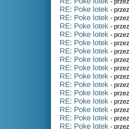
RE: Poke lotek
- prze
RE: Poke lotek
- prze
RE: Poke lotek
- prze
RE: Poke lotek
- prze
RE: Poke lotek
- prze
RE: Poke lotek
- prze
RE: Poke lotek
- prze
RE: Poke lotek
- prze
RE: Poke lotek
- prze
RE: Poke lotek
- prze
RE: Poke lotek
- prze
RE: Poke lotek
- prze
RE: Poke lotek
- prze
RE: Poke lotek
- prze
RE: Poke lotek
- prze
RE: Poke lotek
- prze