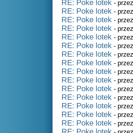
RE: Poke lotek
- prze
RE: Poke lotek
- prze
RE: Poke lotek
- prze
RE: Poke lotek
- prze
RE: Poke lotek
- prze
RE: Poke lotek
- prze
RE: Poke lotek
- prze
RE: Poke lotek
- prze
RE: Poke lotek
- prze
RE: Poke lotek
- prze
RE: Poke lotek
- prze
RE: Poke lotek
- prze
RE: Poke lotek
- prze
RE: Poke lotek
- prze
RE: Poke lotek
- prze
RE: Poke lotek
- prze