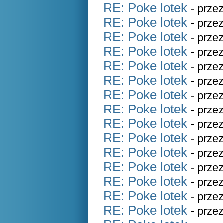
RE: Poke lotek
- prze
RE: Poke lotek
- prze
RE: Poke lotek
- prze
RE: Poke lotek
- prze
RE: Poke lotek
- prze
RE: Poke lotek
- prze
RE: Poke lotek
- prze
RE: Poke lotek
- prze
RE: Poke lotek
- prze
RE: Poke lotek
- prze
RE: Poke lotek
- prze
RE: Poke lotek
- prze
RE: Poke lotek
- prze
RE: Poke lotek
- prze
RE: Poke lotek
- prze