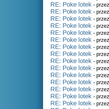
RE: Poke lotek
- prze
RE: Poke lotek
- prze
RE: Poke lotek
- prze
RE: Poke lotek
- prze
RE: Poke lotek
- prze
RE: Poke lotek
- prze
RE: Poke lotek
- prze
RE: Poke lotek
- prze
RE: Poke lotek
- prze
RE: Poke lotek
- prze
RE: Poke lotek
- prze
RE: Poke lotek
- prze
RE: Poke lotek
- prze
RE: Poke lotek
- prze
RE: Poke lotek
- prze