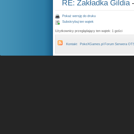
RE: Zakładka Gildia
Pokaż wersję do druku
Subskrybuj ten wątek
Użytkownicy przeglądający ten wątek: 1 gości
Kontakt
PokeXGames.pl Forum Serwera OT