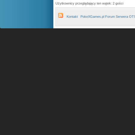
Użytkownicy przeglądający ten wątek: 2 gości
Kontakt
PokeXGames.pl Forum Serwera OT