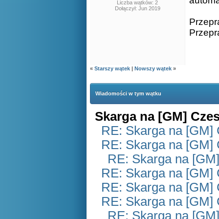
automa
Liczba wątków: 2
Dołączył: Jun 2019
Przepr
Przepr
«
Starszy wątek
|
Nowszy wątek
»
Wiadomości w tym wątku
Skarga na [GM] Czes
RE: Skarga na [GM] 
RE: Skarga na [GM] 
RE: Skarga na [GM]
RE: Skarga na [GM] 
RE: Skarga na [GM] 
RE: Skarga na [GM] 
RE: Skarga na [GM]