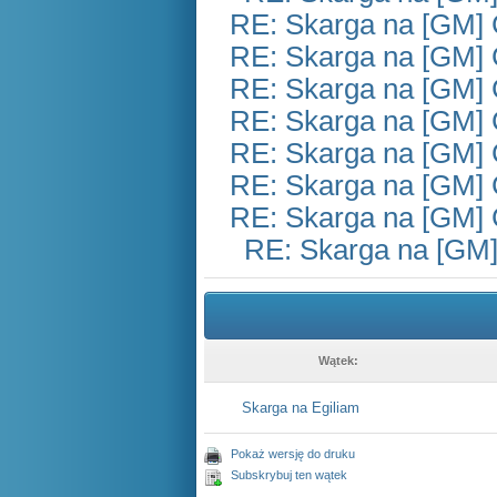
RE: Skarga na [GM] 
RE: Skarga na [GM] 
RE: Skarga na [GM] 
RE: Skarga na [GM] 
RE: Skarga na [GM] 
RE: Skarga na [GM] 
RE: Skarga na [GM] 
RE: Skarga na [GM]
Wątek:
Skarga na Egiliam
Pokaż wersję do druku
Subskrybuj ten wątek