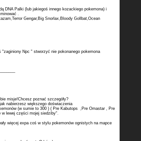
ą DNA Palki (lub jakiegoś innego kozackiego pokemona) i
iminować .
azam,Terror Gengar,Big Snorlax,Bloody Gollbat,Ocean
eś "zaginiony Npc " stworzyć nie pokonanego pokemona
_______
iebie misje!Chcesz poznać szczegóły?
 jak nabierzesz większego doświaczenia
okemonów (w sumie to 300 ) ( Pre Kabutops ,Pre Omastar , Pre
 w lewej części mojej siedziby".
awały więcej expa coś w stylu pokemonów ognistych na mapce