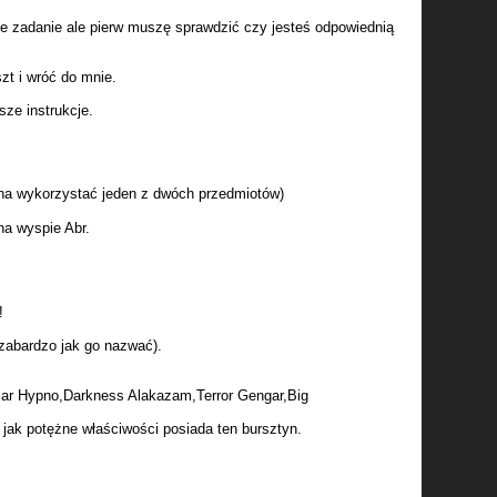
 zadanie ale pierw muszę sprawdzić czy jesteś odpowiednią
zt i wróć do mnie.
ze instrukcje.
żna wykorzystać jeden z dwóch przedmiotów)
na wyspie Abr.
!
 zabardzo jak go nazwać).
ar Hypno,Darkness Alakazam,Terror Gengar,Big
 jak potężne właściwości posiada ten bursztyn.