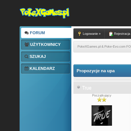
FORUM
Logowanie »
Rejestracja
UŻYTKOWNICY
PokeXGames.pl & Poke-Evo.com 
SZUKAJ
0 głosów - średnia: 0
1
2
3
4
5
KALENDARZ
Propozycje na upa
True
Początkujący