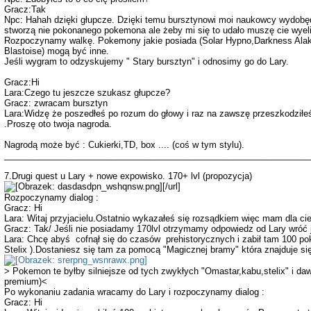
Gracz:Tak
Npc: Hahah dzięki głupcze. Dzięki temu bursztynowi moi naukowcy wydobęd
stworzą nie pokonanego pokemona ale żeby mi się to udało muszę cie wyel
Rozpoczynamy walkę. Pokemony jakie posiada (Solar Hypno,Darkness Alak
Blastoise) mogą być inne.
Jeśli wygram to odzyskujemy " Stary bursztyn" i odnosimy go do Lary.
Gracz:Hi
Lara:Czego tu jeszcze szukasz głupcze?
Gracz: zwracam bursztyn
Lara:Widzę że poszedłeś po rozum do głowy i raz na zawszę przeszkodził
.Proszę oto twoja nagroda.
Nagrodą może być : Cukierki,TD, box .... (coś w tym stylu).
_______________________________________________________________
7.Drugi quest u Lary + nowe expowisko. 170+ lvl (propozycja)
[/url]
Rozpoczynamy dialog :
Gracz: Hi
Lara: Witaj przyjacielu.Ostatnio wykazałeś się rozsądkiem więc mam dla c
Gracz: Tak/ Jeśli nie posiadamy 170lvl otrzymamy odpowiedz od Lary wróć
Lara: Chcę abyś cofnął się do czasów prehistorycznych i zabił tam 100 p
Stelix ).Dostaniesz się tam za pomocą "Magicznej bramy" która znajduje się
> Pokemon te byłby silniejsze od tych zwykłych "Omastar,kabu,stelix" i d
premium)<
Po wykonaniu zadania wracamy do Lary i rozpoczynamy dialog :
Gracz: Hi