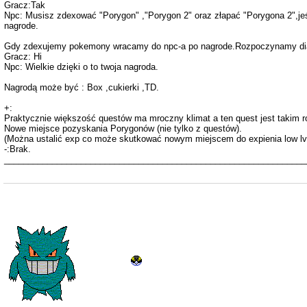
Gracz:Tak
Npc: Musisz zdexować "Porygon" ,"Porygon 2" oraz złapać "Porygona 2",jeś
nagrode.
Gdy zdexujemy pokemony wracamy do npc-a po nagrode.Rozpoczynamy di
Gracz: Hi
Npc: Wielkie dzięki o to twoja nagroda.
Nagrodą może być : Box ,cukierki ,TD.
+:
Praktycznie większość questów ma mroczny klimat a ten quest jest takim 
Nowe miejsce pozyskania Porygonów (nie tylko z questów).
(Można ustalić exp co może skutkować nowym miejscem do expienia low lvl
-:Brak.
_______________________________________________________________