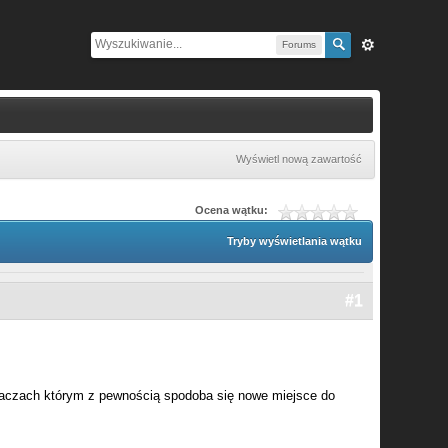
Forums
Wyświetl nową zawartość
Ocena wątku:
Tryby wyświetlania wątku
#1
raczach którym z pewnością spodoba się nowe miejsce do