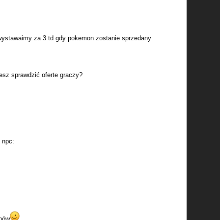
wystawaimy za 3 td gdy pokemon zostanie sprzedany
sz sprawdzić oferte graczy?
 npc:
.
onów