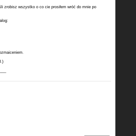
li zrobisz wszystko o co cie prosiłem wróć do mnie po
alog:
rozmaiceniem.
.)
___