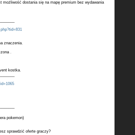
st możliwość dostania się na mapę premium bez wydawania
_______
.php?tid=831
ma znaczenia.
czona .
vent kostka.
_______
tid=1065
_______
nera pokemon)
sz sprawdzić oferte graczy?