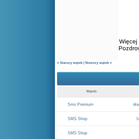
Więcej 
Pozdro
«
Starszy wątek
|
Nowszy wątek
»
Wątek:
Sms Premium
dra
SMS Shop
U
SMS Shop