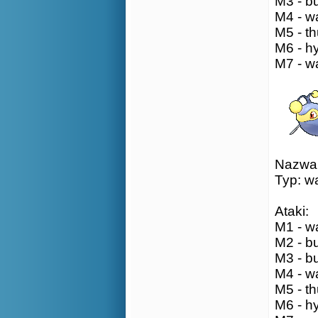
M3 - b
M4 - wa
M5 - th
M6 - h
M7 - wa
Nazwa:
Typ: w
Ataki:
M1 - wa
M2 - bu
M3 - b
M4 - wa
M5 - th
M6 - h