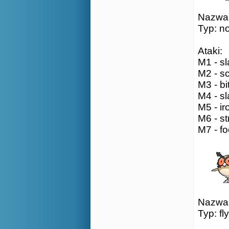
Nazwa: 
Typ: n
Ataki:
M1 - sl
M2 - sc
M3 - bi
M4 - sl
M5 - ir
M6 - st
M7 - fo
Nazwa:
Typ: fl