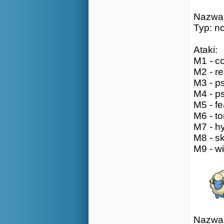
Nazwa:
Typ: n
Ataki:
M1 - co
M2 - re
M3 - ps
M4 - ps
M5 - fe
M6 - to
M7 - hy
M8 - sk
M9 - wi
Nazwa: