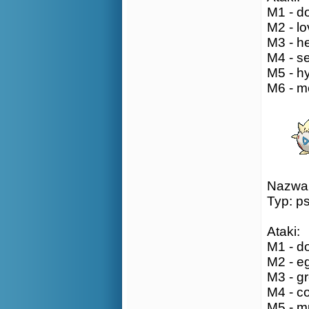
M1 - do
M2 - lo
M3 - he
M4 - se
M5 - hy
M6 - m
Nazwa:
Typ: p
Ataki:
M1 - do
M2 - e
M3 - gr
M4 - co
M5 - mu