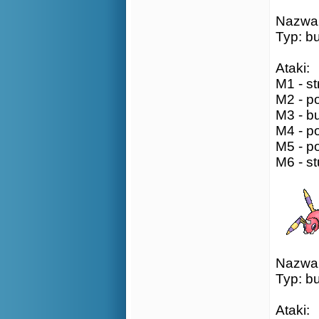
Nazwa:
Typ: b
Ataki:
M1 - st
M2 - po
M3 - bu
M4 - po
M5 - p
M6 - st
Nazwa:
Typ: b
Ataki: