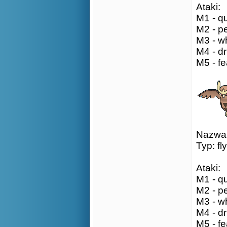
Ataki:
M1 - qu
M2 - pe
M3 - wh
M4 - dri
M5 - fe
Nazwa:
Typ: fl
Ataki:
M1 - qu
M2 - pe
M3 - wh
M4 - dri
M5 - fe