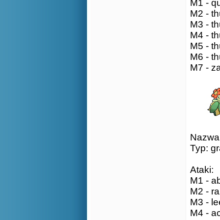
M1 - qu
M2 - th
M3 - th
M4 - th
M5 - th
M6 - th
M7 - za
Nazwa:
Typ: g
Ataki:
M1 - ab
M2 - ra
M3 - le
M4 - ac