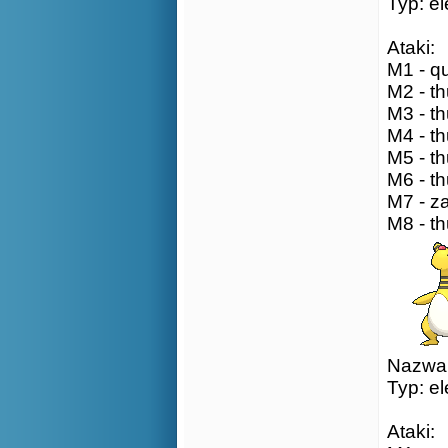
Typ: el
Ataki:
M1 - qu
M2 - th
M3 - th
M4 - th
M5 - th
M6 - th
M7 - za
M8 - th
Nazwa:
Typ: el
Ataki: