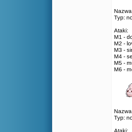
Nazwa: 
Typ: n
Ataki:
M1 - do
M2 - lo
M3 - si
M4 - se
M5 - mu
M6 - m
Nazwa: 
Typ: n
Ataki: