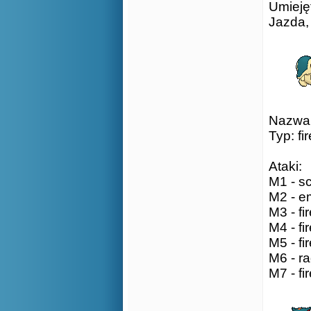
Umieję
Jazda,
Nazwa:
Typ: fir
Ataki:
M1 - sc
M2 - em
M3 - fir
M4 - fir
M5 - fir
M6 - ra
M7 - fir