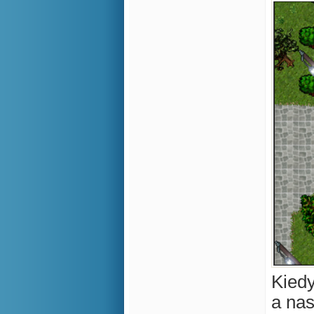
Kiedy
a nas