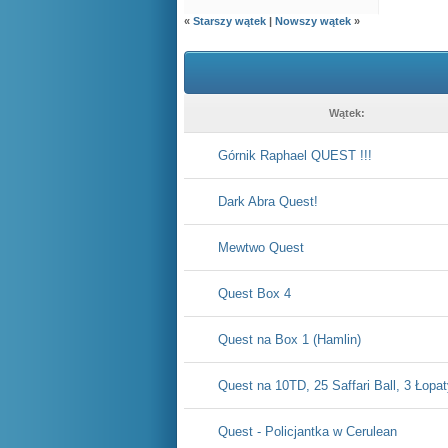
«
Starszy wątek
|
Nowszy wątek
»
Wątek:
Górnik Raphael QUEST !!!
Dark Abra Quest!
Mewtwo Quest
Quest Box 4
Quest na Box 1 (Hamlin)
Quest na 10TD, 25 Saffari Ball, 3 Łopa
Quest - Policjantka w Cerulean