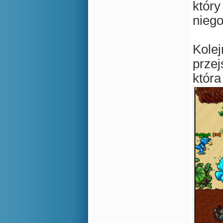
który
niego
Kolej
przej
która