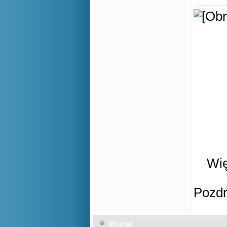
Wię
Pozd
Ithuriel