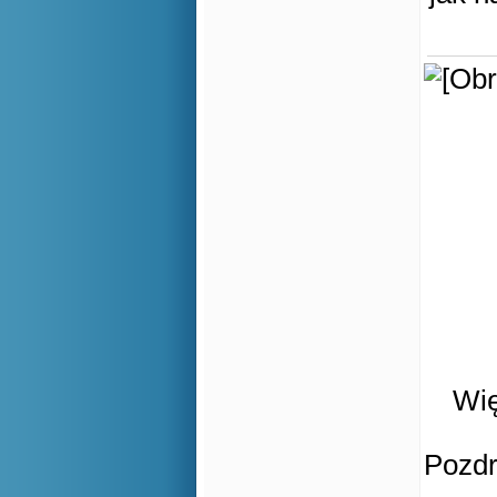
Wię
Pozd