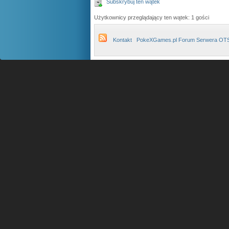
Subskrybuj ten wątek
Użytkownicy przeglądający ten wątek: 1 gości
Kontakt
PokeXGames.pl Forum Serwera OT