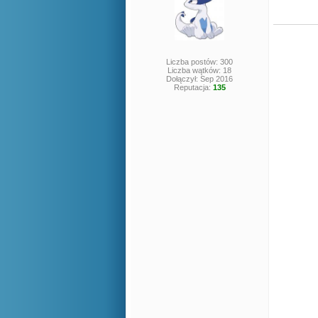
Liczba postów: 300
Liczba wątków: 18
Dołączył: Sep 2016
Reputacja:
135