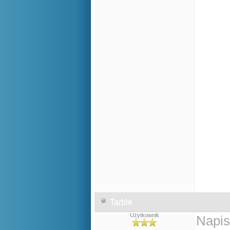
Tarble
Użytkownik
Napis