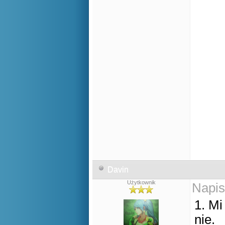
Davin
Użytkownik
Napis
1. Mi
nie.