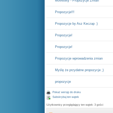
Movesety - Propozycje Zmian
Propozycje!!!
Propozycje by Asz Keczap :)
Propozycje!
Propozycje!
Propozycje wprowadzenia zmian
Myślę że przydatne propozycje ;)
propozycje
Pokaż wersję do druku
Subskrybuj ten wątek
Użytkownicy przeglądający ten wątek: 3 gości