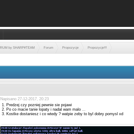
FORUM by SHARP#TEAM
Forum
Propozycje
Propozycje!!!
Napisano 27-12-2017, 20:23
1. Predzej czy pozniej pewnie sie pojawi
2. Po co macie tanie lopaty i nadal wam malo ...
3. Kostke dostaniesz i co wtedy ? watpie zeby to byl dobry pomysl xd