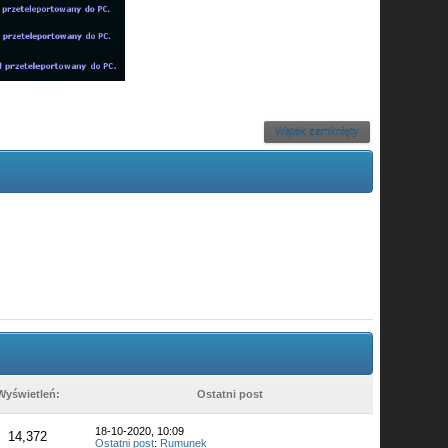
Wątek zamknięty
Wyświetleń:
Ostatni post
18-10-2020, 10:09
14,372
Ostatni post
:
Rumunek