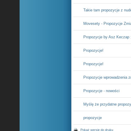
Takie tam propozycje z nu
Movesety - Propozycje Zmi
Propozycje by Asz Keczap :
Propozycje!
Propozycje!
Propozycje wprowadzenia 
Propozycje - nowości
Myślę że przydatne propozy
propozycje
Pokaż wersję do druku