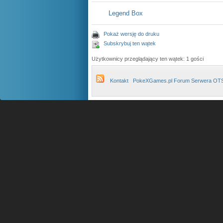
Legend Box
Pokaż wersję do druku
Subskrybuj ten wątek
Użytkownicy przeglądający ten wątek: 1 gości
Kontakt
PokeXGames.pl Forum Serwera OT