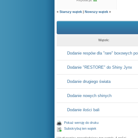
Reputacja:
22
«
Starszy wątek
|
Nowszy wątek
»
Wątek:
Dodanie respów dla "rare" boxowych p
Dodanie "RESTORE" do Shiny Jynx
Dodanie drugiego świata
Dodanie nowych shinych
Dodanie ilości bali
Pokaż wersję do druku
Subskrybuj ten wątek