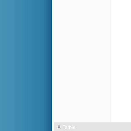
Tarble