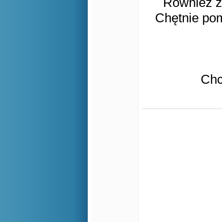
Również z
Chętnie pom
Chc