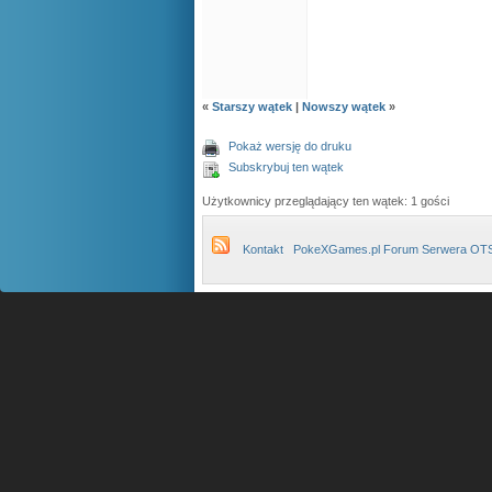
«
Starszy wątek
|
Nowszy wątek
»
Pokaż wersję do druku
Subskrybuj ten wątek
Użytkownicy przeglądający ten wątek: 1 gości
Kontakt
PokeXGames.pl Forum Serwera OT