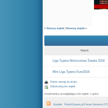
«
Starszy wątek
|
Nowszy wątek
»
Wątek:
Liga Typera Mistrzostwa Świata 2018
Mini Liga Typera Euro2016
Pokaż wersję do druku
Subskrybuj ten wątek
Użytkownicy przeglądający ten wątek: 1 gości
Kontakt
PokeXGames.pl Forum Serwera OT