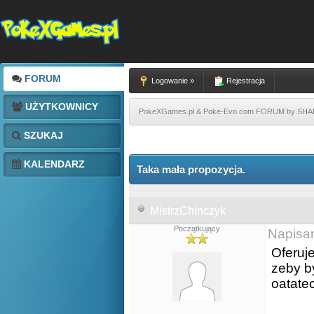
FORUM
Logowanie »
Rejestracja
UŻYTKOWNICY
PokeXGames.pl & Poke-Evo.com FORUM by SH
SZUKAJ
KALENDARZ
Taka mała propozycja.
MistrzChinczyk
Początkujący
Napisa
Oferuje
zeby by
oatatec