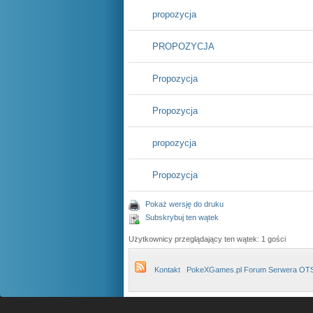
propozycja
PROPOZYCJA
Propozycja
Propozycja
propozycja
Propozycja
Pokaż wersję do druku
Subskrybuj ten wątek
Użytkownicy przeglądający ten wątek: 1 gości
Kontakt
PokeXGames.pl Forum Serwera OT