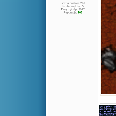
Liczba postów: 216
Liczba wątków: 5
Dołączył: Apr 2017
Reputacja:
103