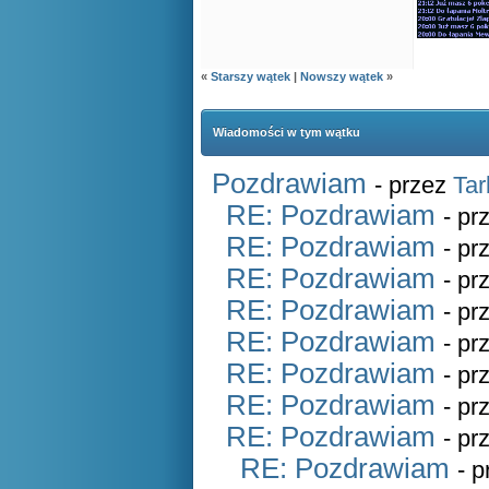
«
Starszy wątek
|
Nowszy wątek
»
Wiadomości w tym wątku
Pozdrawiam
- przez
Tar
RE: Pozdrawiam
- pr
RE: Pozdrawiam
- pr
RE: Pozdrawiam
- pr
RE: Pozdrawiam
- pr
RE: Pozdrawiam
- pr
RE: Pozdrawiam
- pr
RE: Pozdrawiam
- pr
RE: Pozdrawiam
- pr
RE: Pozdrawiam
- 