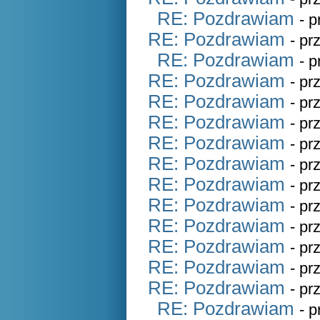
RE: Pozdrawiam
- 
RE: Pozdrawiam
- pr
RE: Pozdrawiam
- 
RE: Pozdrawiam
- pr
RE: Pozdrawiam
- pr
RE: Pozdrawiam
- pr
RE: Pozdrawiam
- pr
RE: Pozdrawiam
- pr
RE: Pozdrawiam
- pr
RE: Pozdrawiam
- pr
RE: Pozdrawiam
- pr
RE: Pozdrawiam
- pr
RE: Pozdrawiam
- pr
RE: Pozdrawiam
- pr
RE: Pozdrawiam
- 