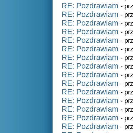
RE: Pozdrawiam
- pr
RE: Pozdrawiam
- pr
RE: Pozdrawiam
- pr
RE: Pozdrawiam
- pr
RE: Pozdrawiam
- pr
RE: Pozdrawiam
- pr
RE: Pozdrawiam
- pr
RE: Pozdrawiam
- pr
RE: Pozdrawiam
- pr
RE: Pozdrawiam
- pr
RE: Pozdrawiam
- pr
RE: Pozdrawiam
- pr
RE: Pozdrawiam
- pr
RE: Pozdrawiam
- pr
RE: Pozdrawiam
- pr