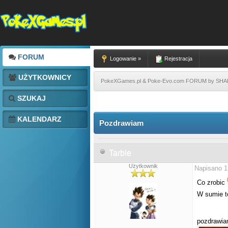
FORUM
Logowanie »
Rejestracja
UŻYTKOWNICY
PokeXGames.pl & Poke-Evo.com FORUM by SH
SZUKAJ
KALENDARZ
Pozdrawiam
Tarble
Użytkownik
Napisano 1
Co zrobic
W sumie t
pozdrawia