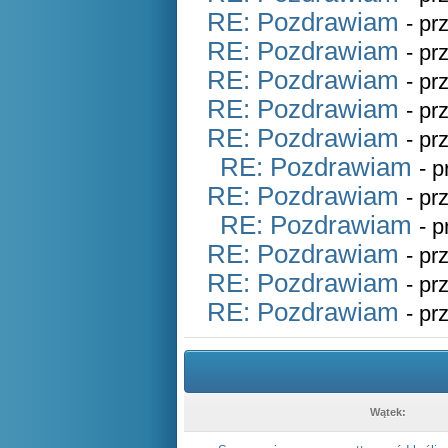
RE: Pozdrawiam
- pr
RE: Pozdrawiam
- pr
RE: Pozdrawiam
- pr
RE: Pozdrawiam
- pr
RE: Pozdrawiam
- pr
RE: Pozdrawiam
- 
RE: Pozdrawiam
- pr
RE: Pozdrawiam
- 
RE: Pozdrawiam
- pr
RE: Pozdrawiam
- pr
RE: Pozdrawiam
- pr
Wątek: