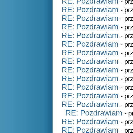
RE: Pozdrawiam
- pr
RE: Pozdrawiam
- pr
RE: Pozdrawiam
- pr
RE: Pozdrawiam
- pr
RE: Pozdrawiam
- pr
RE: Pozdrawiam
- pr
RE: Pozdrawiam
- pr
RE: Pozdrawiam
- pr
RE: Pozdrawiam
- pr
RE: Pozdrawiam
- pr
RE: Pozdrawiam
- pr
RE: Pozdrawiam
- pr
RE: Pozdrawiam
- pr
RE: Pozdrawiam
- 
RE: Pozdrawiam
- pr
RE: Pozdrawiam
- pr