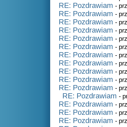
RE: Pozdrawiam
- pr
RE: Pozdrawiam
- pr
RE: Pozdrawiam
- pr
RE: Pozdrawiam
- pr
RE: Pozdrawiam
- pr
RE: Pozdrawiam
- pr
RE: Pozdrawiam
- pr
RE: Pozdrawiam
- pr
RE: Pozdrawiam
- pr
RE: Pozdrawiam
- pr
RE: Pozdrawiam
- pr
RE: Pozdrawiam
- 
RE: Pozdrawiam
- pr
RE: Pozdrawiam
- pr
RE: Pozdrawiam
- pr