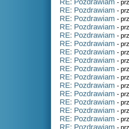
RE: Pozdrawiam
- pr
RE: Pozdrawiam
- pr
RE: Pozdrawiam
- pr
RE: Pozdrawiam
- pr
RE: Pozdrawiam
- pr
RE: Pozdrawiam
- pr
RE: Pozdrawiam
- pr
RE: Pozdrawiam
- pr
RE: Pozdrawiam
- pr
RE: Pozdrawiam
- pr
RE: Pozdrawiam
- pr
RE: Pozdrawiam
- pr
RE: Pozdrawiam
- pr
RE: Pozdrawiam
- pr
RE: Pozdrawiam
- pr
RE: Pozdrawiam
- pr