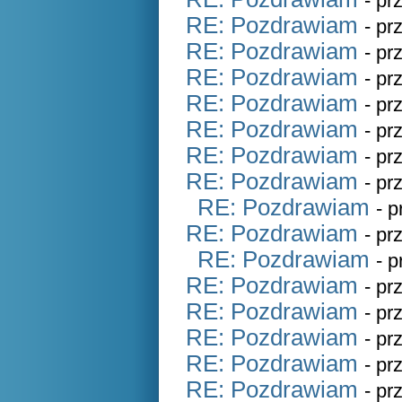
- pr
RE: Pozdrawiam
- pr
RE: Pozdrawiam
- pr
RE: Pozdrawiam
- pr
RE: Pozdrawiam
- pr
RE: Pozdrawiam
- pr
RE: Pozdrawiam
- pr
RE: Pozdrawiam
- pr
RE: Pozdrawiam
- 
RE: Pozdrawiam
- pr
RE: Pozdrawiam
- 
RE: Pozdrawiam
- pr
RE: Pozdrawiam
- pr
RE: Pozdrawiam
- pr
RE: Pozdrawiam
- pr
RE: Pozdrawiam
- pr