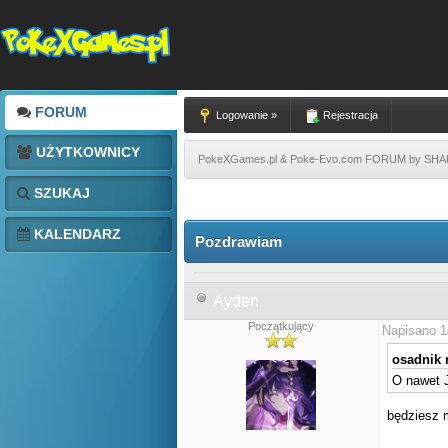
FORUM
Logowanie »
Rejestracja
UŻYTKOWNICY
PokeXGames.pl & Poke-Evo.com FORUM by SH
SZUKAJ
KALENDARZ
Pozdrawiam
Ayden
Początkujący
Napisano 1
osadnik n
O nawet Ja
będziesz 