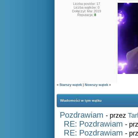
Liczba postów: 17
Liczba wątków: 0
Dołączył: Mar 2019
Reputacja:
8
«
Starszy wątek
|
Nowszy wątek
»
Wiadomości w tym wątku
Pozdrawiam
- przez
Tar
RE: Pozdrawiam
- pr
RE: Pozdrawiam
- pr