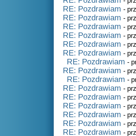
RE: Pozdrawiam
- pr
RE: Pozdrawiam
- pr
RE: Pozdrawiam
- pr
RE: Pozdrawiam
- pr
RE: Pozdrawiam
- pr
RE: Pozdrawiam
- pr
RE: Pozdrawiam
- pr
RE: Pozdrawiam
- 
RE: Pozdrawiam
- pr
RE: Pozdrawiam
- 
RE: Pozdrawiam
- pr
RE: Pozdrawiam
- pr
RE: Pozdrawiam
- pr
RE: Pozdrawiam
- pr
RE: Pozdrawiam
- pr
RE: Pozdrawiam
- pr