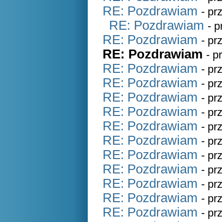
RE: Pozdrawiam
- pr
RE: Pozdrawiam
- 
RE: Pozdrawiam
- pr
RE: Pozdrawiam
- p
RE: Pozdrawiam
- pr
RE: Pozdrawiam
- pr
RE: Pozdrawiam
- pr
RE: Pozdrawiam
- pr
RE: Pozdrawiam
- pr
RE: Pozdrawiam
- pr
RE: Pozdrawiam
- pr
RE: Pozdrawiam
- pr
RE: Pozdrawiam
- pr
RE: Pozdrawiam
- pr
RE: Pozdrawiam
- pr