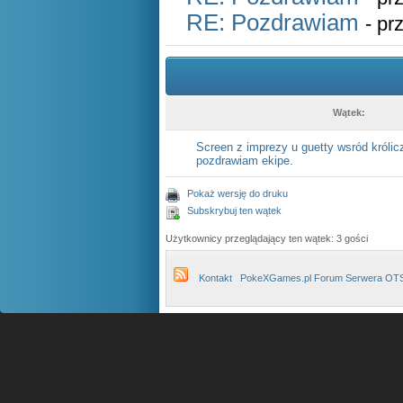
RE: Pozdrawiam
- pr
Wątek:
Screen z imprezy u guetty wsród królicz
pozdrawiam ekipe.
Pokaż wersję do druku
Subskrybuj ten wątek
Użytkownicy przeglądający ten wątek: 3 gości
Kontakt
PokeXGames.pl Forum Serwera OT