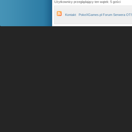
Użytkownicy przeglądający ten wątek: 5 gości
Kontakt
PokeXGames.pl Forum Serwera OT