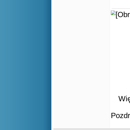
Wię
Pozd