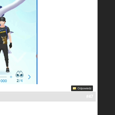
Odpowiedz
#47