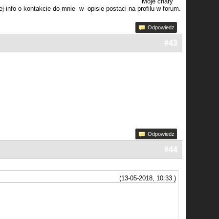
Moje chary
j info o kontakcie do mnie w opisie postaci na profilu w forum.
Odpowiedz
#43
Odpowiedz
#44
(13-05-2018, 10:33 )