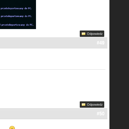
Odpowiedz
#49
Odpowiedz
#50