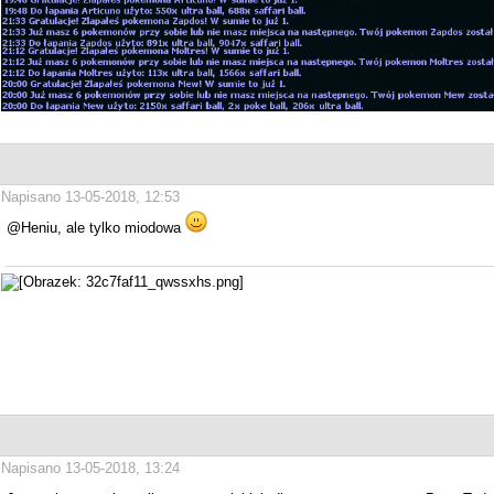
Napisano 13-05-2018, 12:53
@Heniu, ale tylko miodowa
Napisano 13-05-2018, 13:24