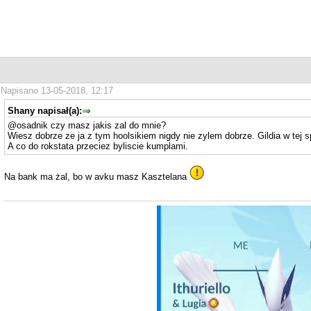
Napisano 13-05-2018, 12:17
Shany napisał(a):
@osadnik czy masz jakis zal do mnie?
Wiesz dobrze ze ja z tym hoolsikiem nigdy nie zylem dobrze. Gildia w tej sp
A co do rokstata przeciez byliscie kumplami.
Na bank ma żal, bo w avku masz Kasztelana