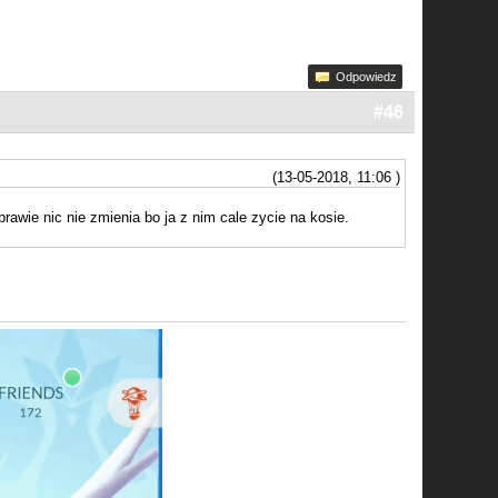
Odpowiedz
#46
(13-05-2018, 11:06 )
rawie nic nie zmienia bo ja z nim cale zycie na kosie.