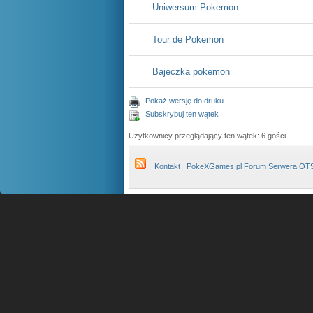
Uniwersum Pokemon
Tour de Pokemon
Bajeczka pokemon
Pokaż wersję do druku
Subskrybuj ten wątek
Użytkownicy przeglądający ten wątek: 6 gości
Kontakt
PokeXGames.pl Forum Serwera OT