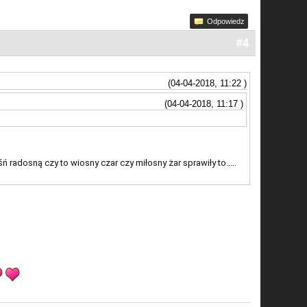
Odpowiedz
#4
(04-04-2018, 11:22 )
(04-04-2018, 11:17 )
ń radosną czy to wiosny czar czy miłosny żar sprawiły to.....