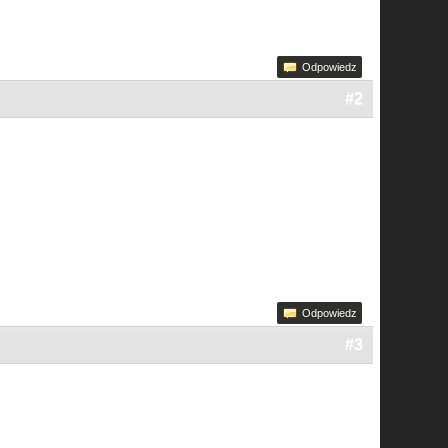
Odpowiedz
#2
Odpowiedz
#3