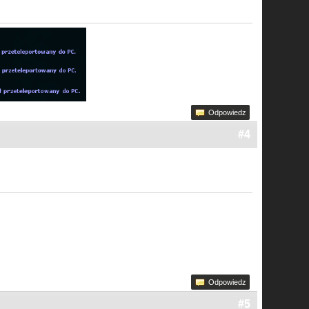
Odpowiedz
#4
Odpowiedz
#5