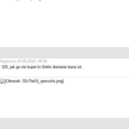
Napisano 20-05-2018, 08:58
325, jak go nie kupie to Stefix dostanie bana xd