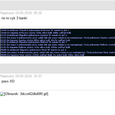
Napisano 19-05-2018, 09:26
no to cyk 3 banki
Napisano 19-05-2018, 10:37
pass XD