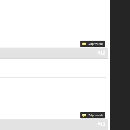
Odpowiedz
#12
Odpowiedz
#13