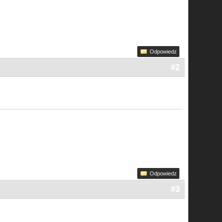
Odpowiedz
#2
Odpowiedz
#3