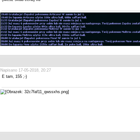
Napisano 17-05-2018, 20:27
E tam, 155 ;-)