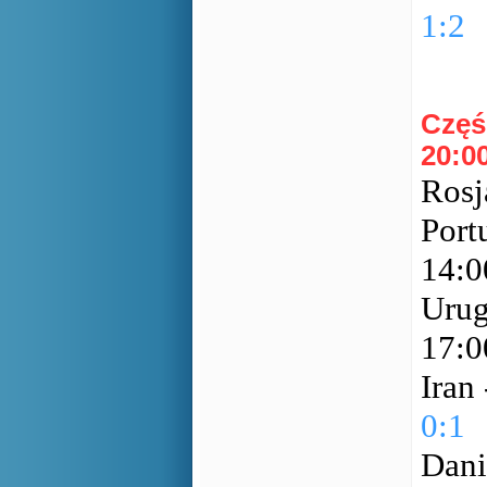
1:2
Częś
20:00
Rosj
Port
14:
Urug
17:
Iran
0:1
Dani