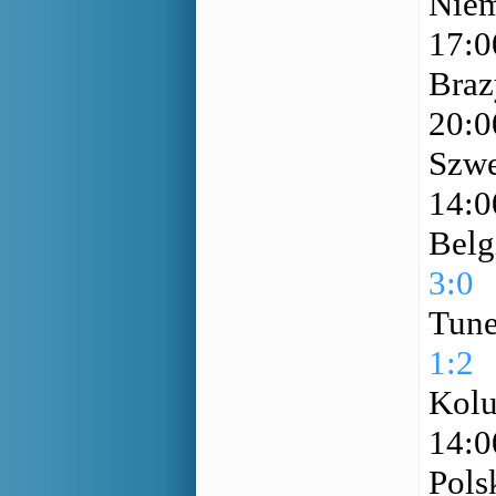
Niem
17:
Braz
20:
Szwe
14:
Belg
3:0
Tune
1:2
Kolu
14:
Pols