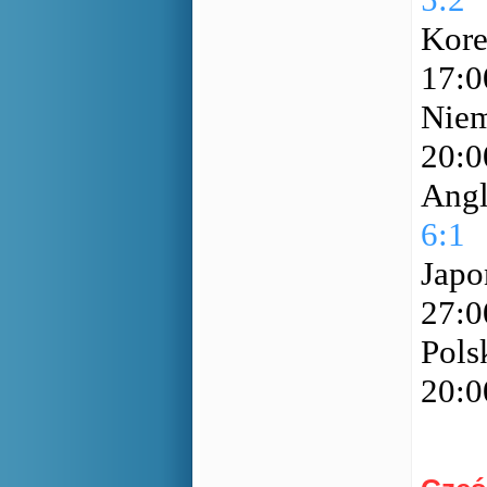
Kore
17:
Niem
20:
Angl
6:1
Japo
27:
Pols
20: