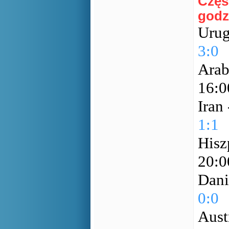
Częś
godz
Urug
3:0
Arab
16:
Iran
1:1
Hisz
20:
Dani
0:0
Aust