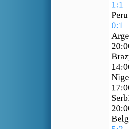
1:1
Peru
0:1
Arge
20:
Braz
14:
Nige
17:
Serb
20:
Belg
5:2