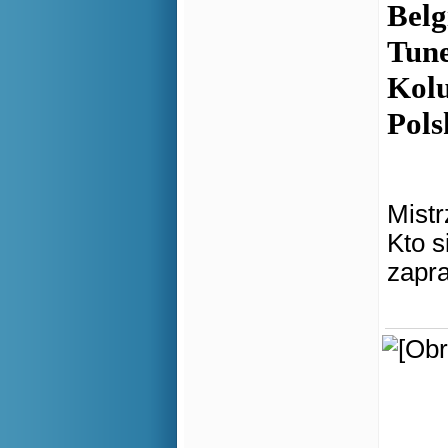
Belg
Tune
Kolu
Pols
Mist
Kto 
zapr