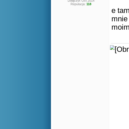
Dołączył: Oct 2014
Reputacja:
118
e tam
mnie 
moim