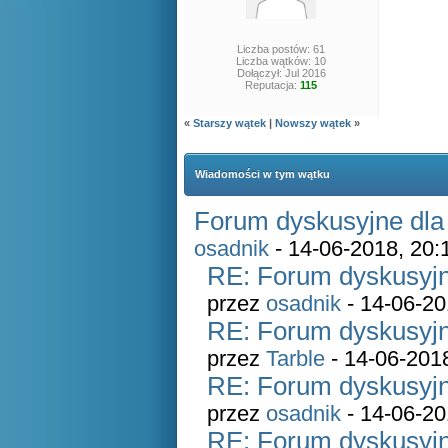
Liczba postów: 61
Liczba wątków: 10
Dołączył: Jul 2016
Reputacja:
115
«
Starszy wątek
|
Nowszy wątek
»
Wiadomości w tym wątku
Forum dyskusyjne dla
osadnik
- 14-06-2018, 20:
RE: Forum dyskusyjn
przez
osadnik
- 14-06-20
RE: Forum dyskusyjn
przez
Tarble
- 14-06-201
RE: Forum dyskusyjn
przez
osadnik
- 14-06-20
RE: Forum dyskusyjn