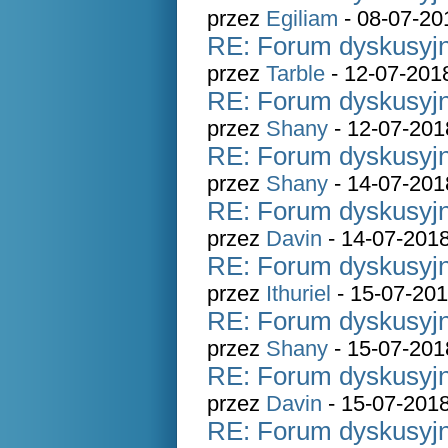
przez
Egiliam
- 08-07-20
RE: Forum dyskusyjn
przez
Tarble
- 12-07-201
RE: Forum dyskusyjn
przez
Shany
- 12-07-201
RE: Forum dyskusyjn
przez
Shany
- 14-07-201
RE: Forum dyskusyjn
przez
Davin
- 14-07-2018
RE: Forum dyskusyjn
przez
Ithuriel
- 15-07-201
RE: Forum dyskusyjn
przez
Shany
- 15-07-201
RE: Forum dyskusyjn
przez
Davin
- 15-07-2018
RE: Forum dyskusyjn