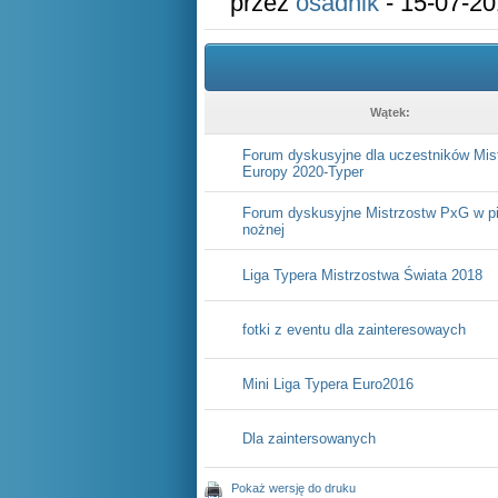
przez
osadnik
- 15-07-20
Wątek:
Forum dyskusyjne dla uczestników Mis
Europy 2020-Typer
Forum dyskusyjne Mistrzostw PxG w pi
nożnej
Liga Typera Mistrzostwa Świata 2018
fotki z eventu dla zainteresowaych
Mini Liga Typera Euro2016
Dla zaintersowanych
Pokaż wersję do druku