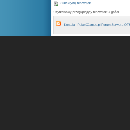
Subskrybuj ten wątek
Użytkownicy przeglądający ten wątek: 4 gości
Kontakt
PokeXGames.pl Forum Serwera OT