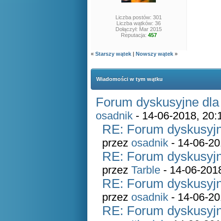
Liczba postów: 301
Liczba wątków: 36
Dołączył: Mar 2015
Reputacja:
457
«
Starszy wątek
|
Nowszy wątek
»
Wiadomości w tym wątku
Forum dyskusyjne dla
osadnik
- 14-06-2018, 20:
RE: Forum dyskusyjn
przez
osadnik
- 14-06-20
RE: Forum dyskusyjn
przez
Tarble
- 14-06-201
RE: Forum dyskusyjn
przez
osadnik
- 14-06-20
RE: Forum dyskusyjn