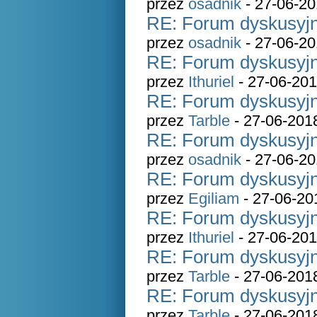
przez
osadnik
- 27-06-20
RE: Forum dyskusyjn
przez
osadnik
- 27-06-20
RE: Forum dyskusyjn
przez
Ithuriel
- 27-06-201
RE: Forum dyskusyjn
przez
Tarble
- 27-06-201
RE: Forum dyskusyjn
przez
osadnik
- 27-06-20
RE: Forum dyskusyjn
przez
Egiliam
- 27-06-20
RE: Forum dyskusyjn
przez
Ithuriel
- 27-06-201
RE: Forum dyskusyjn
przez
Tarble
- 27-06-201
RE: Forum dyskusyjn
przez
Tarble
- 27-06-201