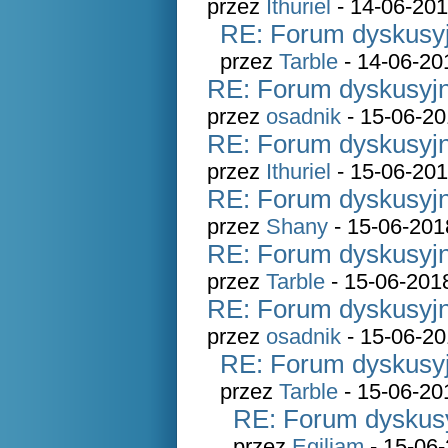
przez
Ithuriel
- 14-06-201
RE: Forum dyskusyj
przez
Tarble
- 14-06-20
RE: Forum dyskusyjn
przez
osadnik
- 15-06-20
RE: Forum dyskusyjn
przez
Ithuriel
- 15-06-201
RE: Forum dyskusyjn
przez
Shany
- 15-06-201
RE: Forum dyskusyjn
przez
Tarble
- 15-06-201
RE: Forum dyskusyjn
przez
osadnik
- 15-06-20
RE: Forum dyskusyj
przez
Tarble
- 15-06-20
RE: Forum dyskusy
przez
Egiliam
- 15-06-