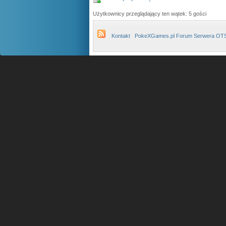
Użytkownicy przeglądający ten wątek: 5 gości
Kontakt
PokeXGames.pl Forum Serwera OT