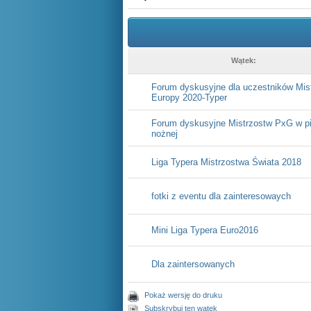
Wątek:
Forum dyskusyjne dla uczestników Mis
Europy 2020-Typer
Forum dyskusyjne Mistrzostw PxG w pi
nożnej
Liga Typera Mistrzostwa Świata 2018
fotki z eventu dla zainteresowaych
Mini Liga Typera Euro2016
Dla zaintersowanych
Pokaż wersję do druku
Subskrybuj ten wątek