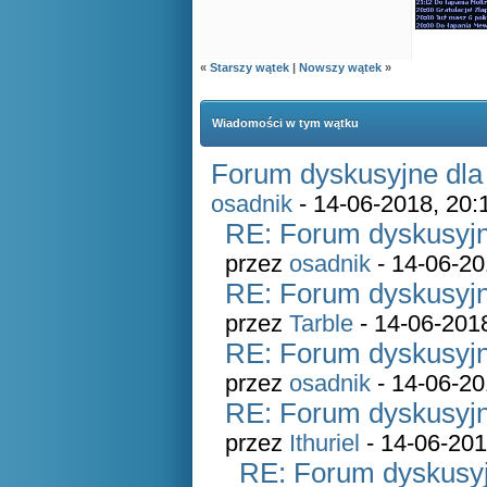
«
Starszy wątek
|
Nowszy wątek
»
Wiadomości w tym wątku
Forum dyskusyjne dla
osadnik
- 14-06-2018, 20:
RE: Forum dyskusyjn
przez
osadnik
- 14-06-20
RE: Forum dyskusyjn
przez
Tarble
- 14-06-201
RE: Forum dyskusyjn
przez
osadnik
- 14-06-20
RE: Forum dyskusyjn
przez
Ithuriel
- 14-06-201
RE: Forum dyskusyj