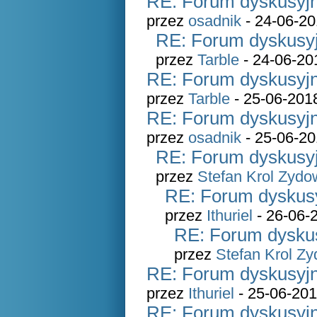
RE: Forum dyskusyjn
przez
osadnik
- 24-06-20
RE: Forum dyskusyj
przez
Tarble
- 24-06-20
RE: Forum dyskusyjn
przez
Tarble
- 25-06-201
RE: Forum dyskusyjn
przez
osadnik
- 25-06-20
RE: Forum dyskusyj
przez
Stefan Krol Zydo
RE: Forum dyskusy
przez
Ithuriel
- 26-06-
RE: Forum dyskus
przez
Stefan Krol Z
RE: Forum dyskusyjn
przez
Ithuriel
- 25-06-201
RE: Forum dyskusyjn