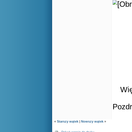
Wię
Pozd
«
Starszy wątek
|
Nowszy wątek
»