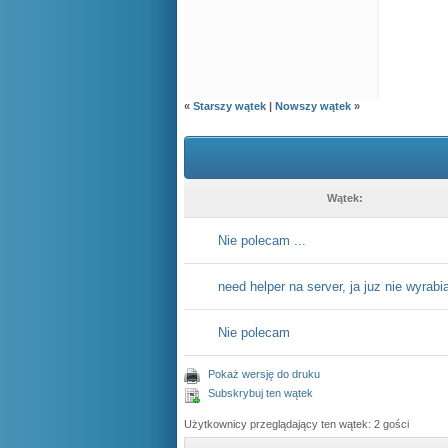
«
Starszy wątek
|
Nowszy wątek
»
Wątek:
Nie polecam ...
need helper na server, ja juz nie wyrabi
Nie polecam
Pokaż wersję do druku
Subskrybuj ten wątek
Użytkownicy przeglądający ten wątek: 2 gości