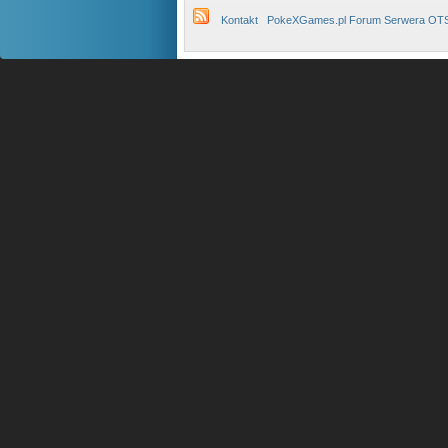
Kontakt
PokeXGames.pl Forum Serwera OT