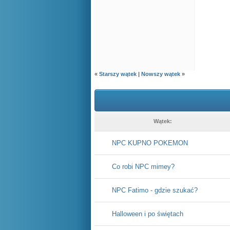
«
Starszy wątek
|
Nowszy wątek
»
Wątek:
NPC KUPNO POKEMON
Co robi NPC mimey?
NPC Fatimo - gdzie szukać?
Halloween i po świętach