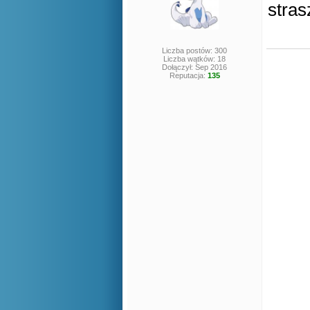
stras
Liczba postów: 300
Liczba wątków: 18
Dołączył: Sep 2016
Reputacja:
135