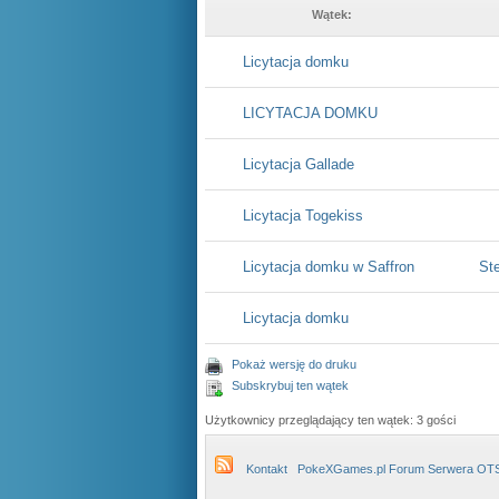
Wątek:
Licytacja domku
LICYTACJA DOMKU
Licytacja Gallade
Licytacja Togekiss
Licytacja domku w Saffron
St
Licytacja domku
Pokaż wersję do druku
Subskrybuj ten wątek
Użytkownicy przeglądający ten wątek: 3 gości
Kontakt
PokeXGames.pl Forum Serwera OT